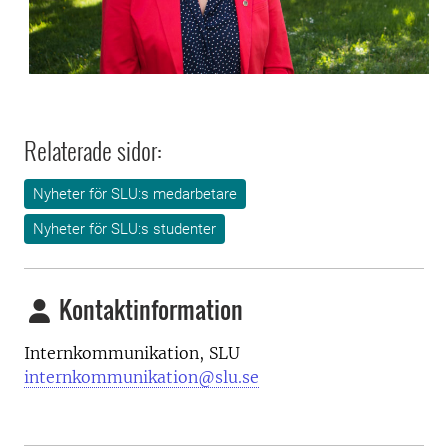
Relaterade sidor:
Nyheter för SLU:s medarbetare
Nyheter för SLU:s studenter
Kontaktinformation
Internkommunikation, SLU
internkommunikation@slu.se