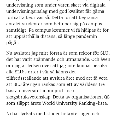
undervisning som under våren skett via digitala
undervisningsinslag med god kvalitet får gärna
fortsätta bedrivas så. Detta för att begränsa
antalet studenter som befinner sig på campus
samtidigt. På campus kommer vi få hjälpas åt för
att upprätthålla distans, så länge pandemin
pågår.
Nu avslutar jag mitt första år som rektor för SLU,
det har varit spännande och utmanande. Och även
om jag är ledsen över att jag inte kunnat besöka
alla SLU:s orter i vår så känns det
tillfredsställande att avsluta året med att få veta
att
SLU återigen rankas som ett av världens tre
bästa universitet inom jord- och
skogsbruksvetenskap. Detta av organisationen QS
som släppt årets World University Ranking-lista.
Ni har lyckats med studentrekryteringen och