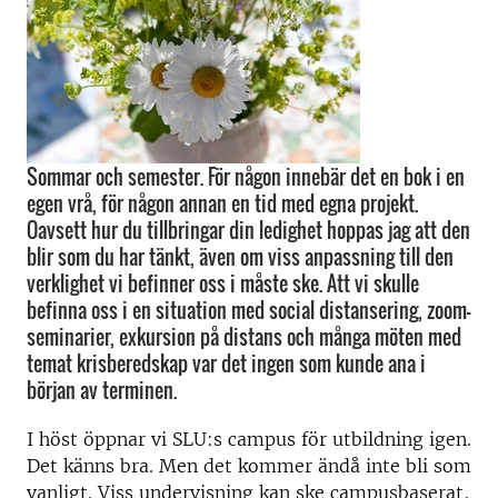
Sommar och semester. För någon innebär det en bok i en
egen vrå, för någon annan en tid med egna projekt.
Oavsett hur du tillbringar din ledighet hoppas jag att den
blir som du har tänkt, även om viss anpassning till den
verklighet vi befinner oss i måste ske. Att vi skulle
befinna oss i en situation med social distansering, zoom-
seminarier, exkursion på distans och många möten med
temat krisberedskap var det ingen som kunde ana i
början av terminen.
I höst öppnar vi SLU:s campus för utbildning igen.
Det känns bra. Men det kommer ändå inte bli som
vanligt.
Viss undervisning kan ske campusbaserat,