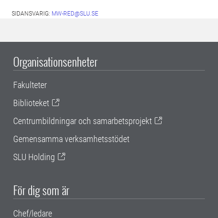
SIDANSVARIG:
MW-RED@SLU.SE
Organisationsenheter
Fakulteter
Biblioteket
Centrumbildningar och samarbetsprojekt
Gemensamma verksamhetsstödet
SLU Holding
För dig som är
Chef/ledare