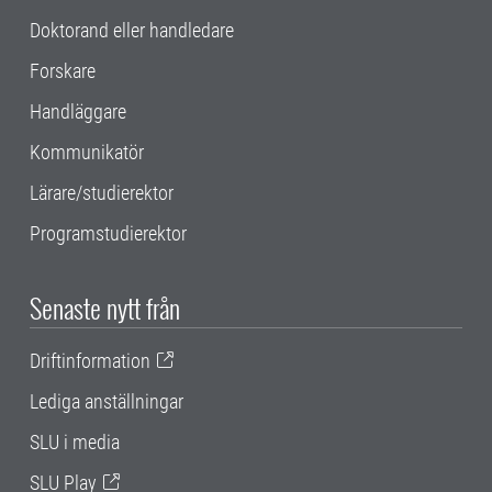
Doktorand eller handledare
Forskare
Handläggare
Kommunikatör
Lärare/studierektor
Programstudierektor
Senaste nytt från
Driftinformation
Lediga anställningar
SLU i media
SLU Play