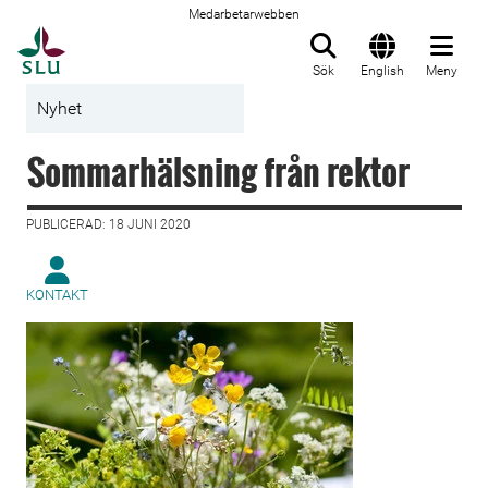
Medarbetarwebben
Till startsida
Sök
English
Meny
Nyhet
Sommarhälsning från rektor
PUBLICERAD: 18 JUNI 2020
KONTAKT