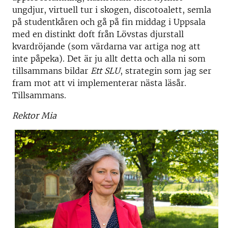
ungdjur, virtuell tur i skogen, discotoalett, semla
på studentkåren och gå på fin middag i Uppsala
med en distinkt doft från Lövstas djurstall
kvardröjande (som värdarna var artiga nog att
inte påpeka). Det är ju allt detta och alla ni som
tillsammans bildar
Ett SLU
, strategin som jag ser
fram mot att vi implementerar nästa läsår.
Tillsammans.
Rektor Mia