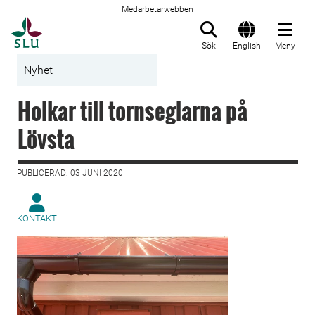
Medarbetarwebben
Till startsida
Sök
English
Meny
Nyhet
Holkar till tornseglarna på
Lövsta
PUBLICERAD: 03 JUNI 2020
KONTAKT