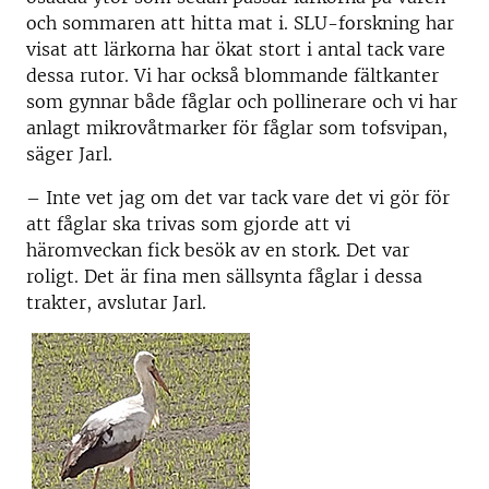
och sommaren att hitta mat i. SLU-forskning har
visat att lärkorna har ökat stort i antal tack vare
dessa rutor. Vi har också blommande fältkanter
som gynnar både fåglar och pollinerare och vi har
anlagt mikrovåtmarker för fåglar som tofsvipan,
säger Jarl.
– Inte vet jag om det var tack vare det vi gör för
att fåglar ska trivas som gjorde att vi
häromveckan fick besök av en stork. Det var
roligt. Det är fina men sällsynta fåglar i dessa
trakter, avslutar Jarl.