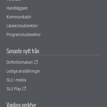
Handläggare
Kommunikatör
Lärare/studierektor
Programstudierektor
Senaste nytt från
Driftinformation
Lediga anställningar
SLU i media
SLU Play
Vanliga verktyg