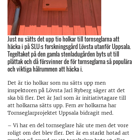
Just nu sätts det upp tio holkar till tornseglarna att
häcka i på SLU:s forskningsgård Lövsta utanför Uppsala.
Tegeltaket på den gamla stenladugården byts ut till
plåttak och då försvinner de för tornseglarna så populära
och viktiga hålrummen att häcka i.
Det är tio holkar som nu sätts upp men
inspektoren på Lövsta Jarl Ryberg säger att det
ska bli fler. Det är Jarl som är initiativtagare till
att holkarna sätts upp. Fem av holkarna har
Tornseglarprojektet Uppsala bidragit med.
– Vi har en del tornseglare här ute men det vore
roligt om det blev fler. Det är en starkt hotad art