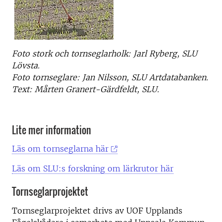
Foto stork och tornseglarholk: Jarl Ryberg, SLU
Lövsta.
Foto tornseglare: Jan Nilsson, SLU Artdatabanken.
Text: Mårten Granert-Gärdfeldt, SLU.
Lite mer information
Läs om tornseglarna här
Läs om SLU:s forskning om lärkrutor här
Tornseglarprojektet
Tornseglarprojektet drivs av UOF Upplands