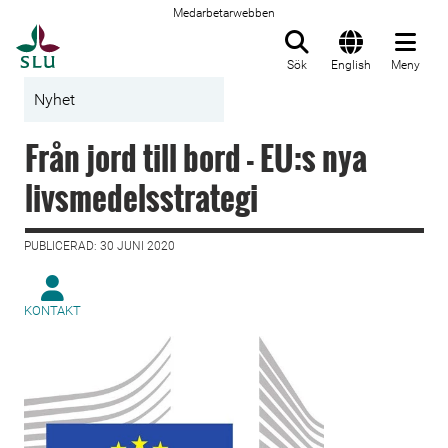
Medarbetarwebben
Till startsida
Sök
English
Meny
Nyhet
Från jord till bord - EU:s nya
livsmedelsstrategi
PUBLICERAD: 30 JUNI 2020
KONTAKT