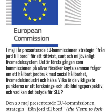
I maj i år presenterade EU-kommissionen strategin “från
jord till bord” för ett rättvist, sunt och miljövänligt
livsmedelssystem. Det är första gången som
kommissionen på allvar försöker knyta samman frågor
om ett hållbart jordbruk med social hållbarhet,
livsmedelsindustri och hälsa. Vilka är de viktigaste
punkterna ur ett forsknings- och utbildningsperspektiv,
och vad kan det betyda för SLU?
Den 20 maj presenterade EU-kommissionen
strategin “från jord till bord”
(the ‘Farm to fork