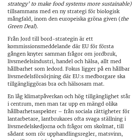
strategy’ to make food systems more sustainable)
tillsammans med en ny strategi för biologisk
mångfald, inom den europeiska gröna given (
the
Green Deal
).
Från Jord till bord-strategin är ett
kommissionsmeddelande där EU för första
gången knyter samman frågor om jordbruk,
livsmedelsindustri, handel och hälsa, allt med
hållbarhet som ledord. Fokus ligger på en hållbar
livsmedelsförsörjning där EU:s medborgare ska
tillgängliggöras bra och hälsosam mat.
En låg klimatpåverkan och hög tillgänglighet står
i centrum, men man tar upp en mängd olika
hållbarhetsaspekter – från sociala rättigheter för
lantarbetare, lantbrukares ofta svaga ställning i
livsmedelskedjorna och frågor om skolmat, till
sådant som rör upphandlingsregler, matsvinn,