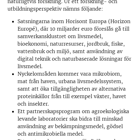
naturligtvis forskning. Ur ett forskning- och
utbildningsperspektiv nämns följande:
Satsningarna inom Horisont Europa (Horizon
Europé), där 10 miljarder euro föreslås gå till
samverkansklustret om livsmedel,
bioekonomi, naturresurser, jordbruk, fiske,
vattenbruk och miljö, samt användning av
digital teknik och naturbaserade lösningar för
livsmedel.
Nyckelområden kommer vara mikrobiom,
mat från haven, urbana livsmedelssystem,
samt att öka tillgängligheten av alternativa
proteinkällor från till exempel växter, havet
och insekter.
Ett partnerskapsprogram om agroekologiska
levande laboratorier ska bidra till minskad
användning av bekämpningsmedel, gödsel
och antimikrobiella medel.