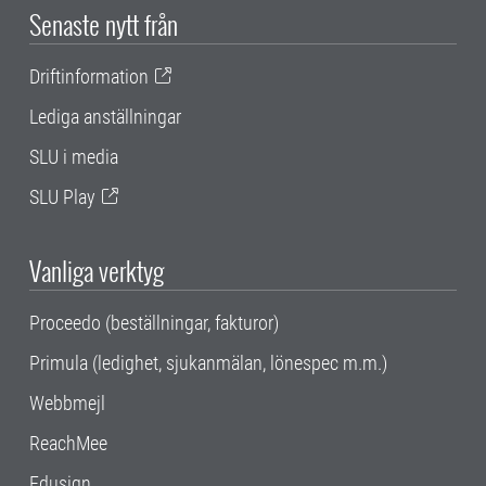
Senaste nytt från
Driftinformation
Lediga anställningar
SLU i media
SLU Play
Vanliga verktyg
Proceedo (beställningar, fakturor)
Primula (ledighet, sjukanmälan, lönespec m.m.)
Webbmejl
ReachMee
Edusign