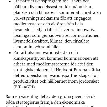
Ett partnerskapsprogram för ”säkra och
hållbara livsmedelssystem för människor,
planeten och klimatet” kommer att inrätta en
FoI-styrningsmekanism för att engagera
medlemsstater och aktörer från hela
livsmedelskedjan till att leverera innovativa
lösningar som ger sidovinster för nutritionen,
livsmedelskvalitet, klimat, den cirkulära
ekonomin och samhället.
För att öka innovationstakten och
kunskapsutbyten kommer kommissionen att
arbeta med medlemsstaterna för att i den
strategiska planen till Horisont Europa stärka
det europeiska innovationspartnerskapet för
produktivitet och hållbarhet inom jordbruket
(EIP-AGRI).
Som en väsentlig del av den gröna given ska de
båda strategierna främja den ekonomiska