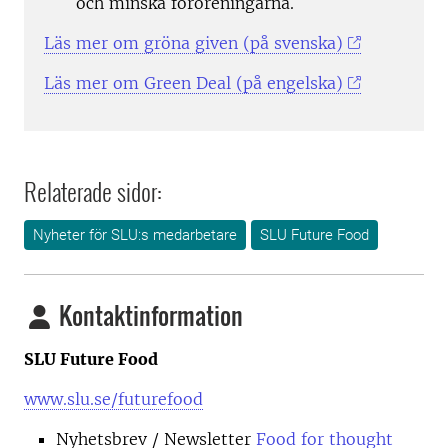
och minska föroreningarna.
Läs mer om gröna given (på svenska)
Läs mer om Green Deal (på engelska)
Relaterade sidor:
Nyheter för SLU:s medarbetare
SLU Future Food
Kontaktinformation
SLU Future Food
www.slu.se/futurefood
Nyhetsbrev
/ Newsletter
Food for thought