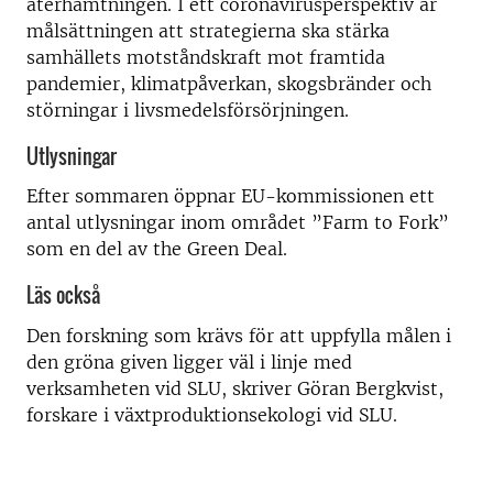
återhämtningen. I ett coronavirusperspektiv är
målsättningen att strategierna ska stärka
samhällets motståndskraft mot framtida
pandemier, klimatpåverkan, skogsbränder och
störningar i livsmedelsförsörjningen.
Utlysningar
Efter sommaren öppnar EU-kommissionen ett
antal utlysningar inom området ”Farm to Fork”
som en del av the Green Deal.
Läs också
Den forskning som krävs för att uppfylla målen i
den gröna given ligger väl i linje med
verksamheten vid SLU, skriver Göran Bergkvist,
forskare i växtproduktionsekologi vid SLU.