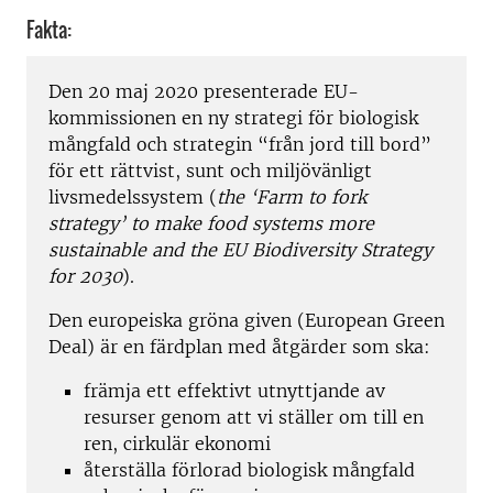
Fakta:
Den 20 maj 2020 presenterade EU-
kommissionen en ny strategi för biologisk
mångfald och strategin “från jord till bord”
för ett rättvist, sunt och miljövänligt
livsmedelssystem (
the ‘Farm to fork
strategy’ to make food systems more
sustainable and the EU Biodiversity Strategy
for 2030
).
Den europeiska gröna given (European Green
Deal) är en färdplan med åtgärder som ska:
främja ett effektivt utnyttjande av
resurser genom att vi ställer om till en
ren, cirkulär ekonomi
återställa förlorad biologisk mångfald