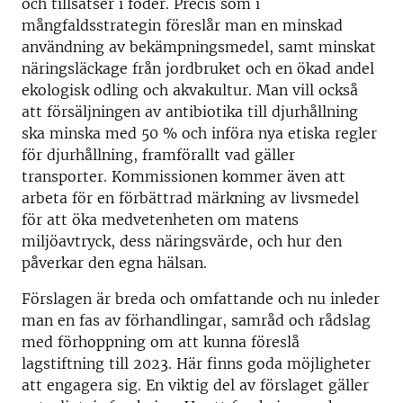
och tillsatser i foder. Precis som i
mångfaldsstrategin föreslår man en minskad
användning av bekämpningsmedel, samt minskat
näringsläckage från jordbruket och en ökad andel
ekologisk odling och akvakultur. Man vill också
att försäljningen av antibiotika till djurhållning
ska minska med 50 % och införa nya etiska regler
för djurhållning, framförallt vad gäller
transporter. Kommissionen kommer även att
arbeta för en förbättrad märkning av livsmedel
för att öka medvetenheten om matens
miljöavtryck, dess näringsvärde, och hur den
påverkar den egna hälsan.
Förslagen är breda och omfattande och nu inleder
man en fas av förhandlingar, samråd och rådslag
med förhoppning om att kunna föreslå
lagstiftning till 2023. Här finns goda möjligheter
att engagera sig. En viktig del av förslaget gäller