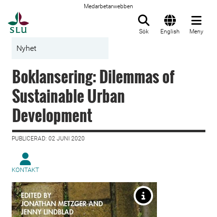
Medarbetarwebben
Till startsida
Sök
English
Meny
Nyhet
Boklansering: Dilemmas of
Sustainable Urban
Development
PUBLICERAD: 02 JUNI 2020
KONTAKT