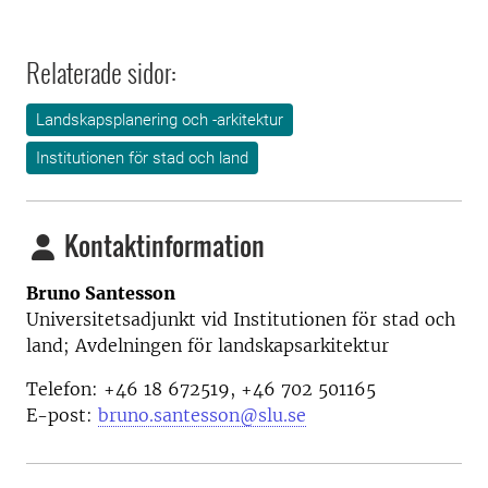
Relaterade sidor:
Landskapsplanering och -arkitektur
Institutionen för stad och land
Kontaktinformation
Bruno Santesson
Universitetsadjunkt vid Institutionen för stad och
land; Avdelningen för landskapsarkitektur
Telefon: +46 18 672519, +46 702 501165
E-post:
bruno.santesson@slu.se