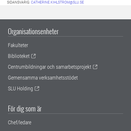
SIDANSVARIG:
CATHERINE.KIHLSTROM@SLU.SE
Organisationsenheter
Fakulteter
Biblioteket
Centrumbildningar och samarbetsprojekt
Gemensamma verksamhetsstödet
SLU Holding
För dig som är
Chef/ledare