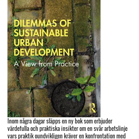
Inom några dagar släpps en ny bok som erbjuder
värdefulla och praktiska insikter om en svår arbetslinje
vars praktik oundvikligen kräver en konfrontation med