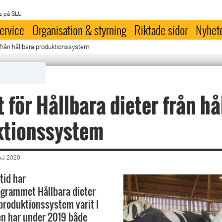
e på SLU
ervice
Organisation & styrning
Riktade sidor
Nyhet
 från hållbara produktionssystem
 för Hållbara dieter från hå
ktionssystem
AJ 2020
tid har
ogrammet Hållbara dieter
 produktionssystem varit I
en har under 2019 både