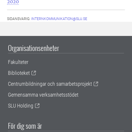
2020
SIDANSVARIG:
INTERNKOMMUNIKATION@SLU.SE
Organisationsenheter
Fakulteter
Biblioteket
Centrumbildningar och samarbetsprojekt
Gemensamma verksamhetsstödet
SLU Holding
För dig som är