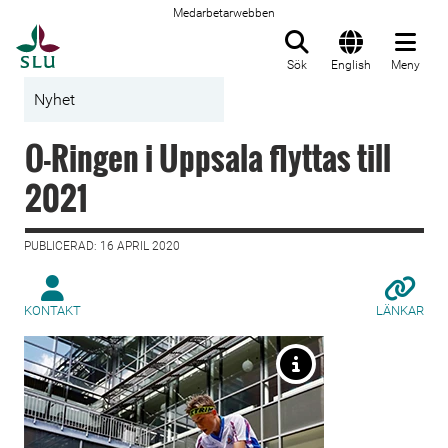
Medarbetarwebben
Till startsida
Sök
English
Meny
Nyhet
O-Ringen i Uppsala flyttas till
2021
PUBLICERAD: 16 APRIL 2020
KONTAKT
LÄNKAR