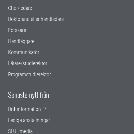
Chef/ledare
Doktorand eller handledare
Forskare
Handläggare
Kommunikatör
Lärare/studierektor
Programstudierektor
Senaste nytt från
Driftinformation
Lediga anställningar
SLU i media