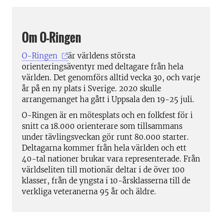
Om O-Ringen
O-Ringen
är världens största
orienteringsäventyr med deltagare från hela
världen. Det genomförs alltid vecka 30, och varje
år på en ny plats i Sverige. 2020 skulle
arrangemanget ha gått i Uppsala den 19-25 juli.
O-Ringen är en mötesplats och en folkfest för i
snitt ca 18.000 orienterare som tillsammans
under tävlingsveckan gör runt 80.000 starter.
Deltagarna kommer från hela världen och ett
40-tal nationer brukar vara representerade. Från
världseliten till motionär deltar i de över 100
klasser, från de yngsta i 10-årsklasserna till de
verkliga veteranerna 95 år och äldre.