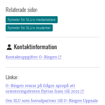
Relaterade sidor:
Nyheter för SLU:s medarbetare
Nyheter för SLU:s studenter
Kontaktinformation
Kontaktuppgifter O-Ringen
Länkar:
O-Ringen svarar på frågor apropå att
orienteringsfesten flyttas fram till 2021
Om SLU som huvudpartner till O-Ringen Uppsala