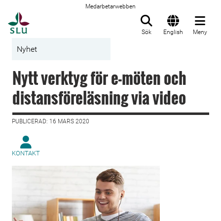
Medarbetarwebben
Till startsida
Sök
English
Meny
Nyhet
Nytt verktyg för e-möten och
distansföreläsning via video
PUBLICERAD: 16 MARS 2020
KONTAKT