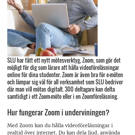
SLU har fått ett nytt mötesverktyg, Zoom, som gör det
möjligt för dig som lärare att hålla videoföreläsningar
online för dina studenter. Zoom är även bra för e-möten
och lämpar sig väl för all verksamhet som SLU bedriver
där man vill mötas digitalt. 300 deltagare kan delta
samtidigt i ett Zoom-möte eller i en Zoomföreläsning.
Hur fungerar Zoom i underviningen?
Med Zoom kan du hålla videoföreläsningar i
realtid över internet. Du kan dela ljud, använda