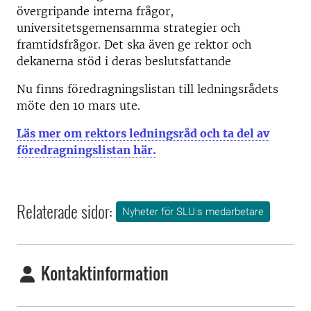
övergripande interna frågor,
universitetsgemensamma strategier och
framtidsfrågor. Det ska även ge rektor och
dekanerna stöd i deras beslutsfattande
Nu finns föredragningslistan till ledningsrådets
möte den 10 mars ute.
Läs mer om rektors ledningsråd och ta del av
föredragningslistan här.
Relaterade sidor:
Nyheter för SLU:s medarbetare
Kontaktinformation