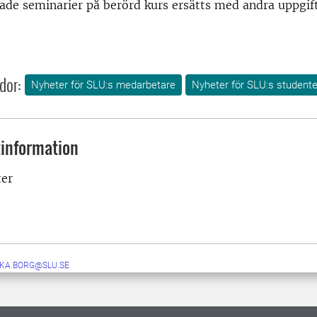
ade seminarier på berörd kurs ersätts med andra uppgift
dor:
Nyheter för SLU:s medarbetare
Nyheter för SLU:s studente
information
ekontakter
IKA.BORG@SLU.SE