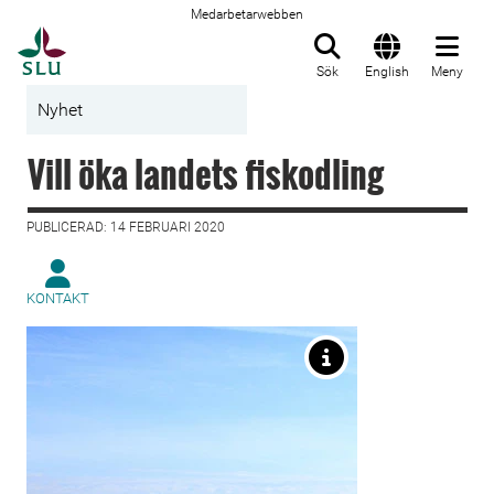
Medarbetarwebben
Till startsida
Sök
English
Meny
Nyhet
Vill öka landets fiskodling
PUBLICERAD: 14 FEBRUARI 2020
KONTAKT