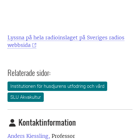
Lyssna på hela radioinslaget på Sveriges radios
webbsida
Relaterade sidor:
Institutionen för husdjurens utfodring och vård
SLU Akvakultur
Kontaktinformation
Anders Kiessling,
Professor