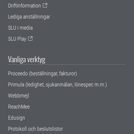
Driftinformation
Lediga anställningar
SLU i media
SLU Play
Vanliga verktyg
Proceedo (beställningar, fakturor)
Primula (ledighet, sjukanmälan, lönespec m.m.)
Webbmejl
ReachMee
Edusign
Protokoll och beslutslistor