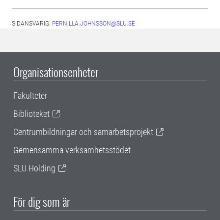
SIDANSVARIG:
PERNILLA.JOHNSSON@SLU.SE
Organisationsenheter
Fakulteter
Biblioteket
Centrumbildningar och samarbetsprojekt
Gemensamma verksamhetsstödet
SLU Holding
För dig som är