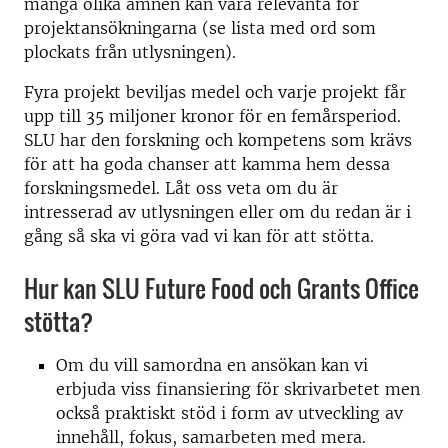
många olika ämnen kan vara relevanta för
projektansökningarna (se lista med ord som
plockats från utlysningen).
Fyra projekt beviljas medel och varje projekt får
upp till 35 miljoner kronor för en femårsperiod.
SLU har den forskning och kompetens som krävs
för att ha goda chanser att kamma hem dessa
forskningsmedel. Låt oss veta om du är
intresserad av utlysningen eller om du redan är i
gång så ska vi göra vad vi kan för att stötta.
Hur kan SLU Future Food och Grants Office
stötta?
Om du vill samordna en ansökan kan vi
erbjuda viss finansiering för skrivarbetet men
också praktiskt stöd i form av utveckling av
innehåll, fokus, samarbeten med mera.