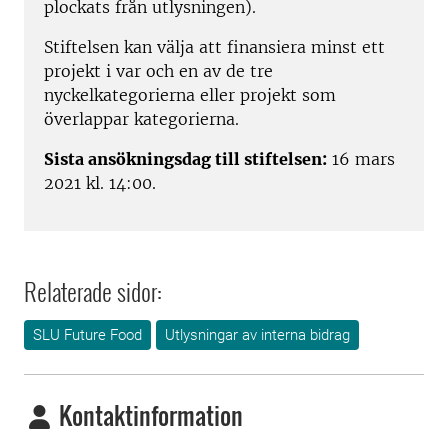
plockats från utlysningen).
Stiftelsen kan välja att finansiera minst ett
projekt i var och en av de tre
nyckelkategorierna eller projekt som
överlappar kategorierna.
Sista ansökningsdag till stiftelsen:
16 mars
2021 kl. 14:00.
Relaterade sidor:
SLU Future Food
Utlysningar av interna bidrag
Kontaktinformation