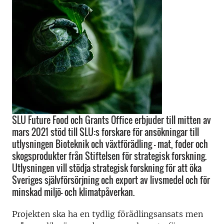
SLU Future Food och Grants Office erbjuder till mitten av
mars 2021 stöd till SLU:s forskare för ansökningar till
utlysningen Bioteknik och växtförädling – mat, foder och
skogsprodukter från Stiftelsen för strategisk forskning.
Utlysningen vill stödja strategisk forskning för att öka
Sveriges självförsörjning och export av livsmedel och för
minskad miljö- och klimatpåverkan.
Projekten ska ha en tydlig förädlingsansats men