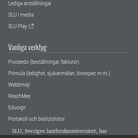
Lediga anställningar
SLU i media
SLU Play
Vanliga verktyg
Proceedo (beställningar, fakturor)
Primula (ledighet, sjukanmälan, lönespec m.m.)
Webbmejl
ReachMee
Edusign
Protokoll och beslutslistor
SLU, Sveriges lantbruksuniversitet, har