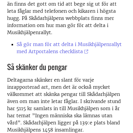
än finns det gott om tid att bege sig ut för att
leta fåglar med telefonen och kikaren i högsta
hugg. På Skådarhjälpens webbplats finns mer
information om hur man gör för att delta i
Musikhjälpenrallyt.
Så gör man för att delta i Musikhjälpenrallyt
med Artportalens checklista
Så skänker du pengar
Deltagarna skänker en slant för varje
inrapporterad art, men det är också mycket
välkommet att skänka pengar till Skådarhjälpen
även om man inte letar fåglar. I skrivande stund
har 5115 kr samlats in till Musikhjälpen som i år
har temat ”Ingen människa ska lämnas utan
vård”. Skådarhjälpen ligger på 139:e plats bland
Musikhjälpens 1458 insamlingar.