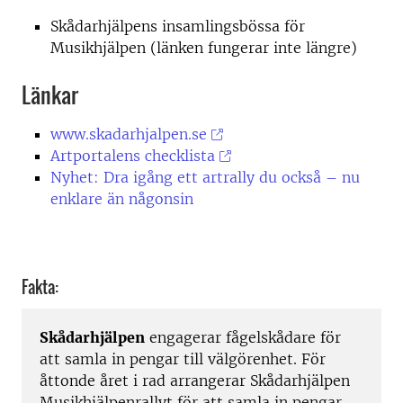
Skådarhjälpens insamlingsbössa för
Musikhjälpen (länken fungerar inte längre)
Länkar
www.skadarhjalpen.se
Artportalens checklista
Nyhet: Dra igång ett artrally du också – nu
enklare än någonsin
Fakta:
Skådarhjälpen
engagerar fågelskådare för
att samla in pengar till välgörenhet. För
åttonde året i rad arrangerar Skådarhjälpen
Musikhjälpenrallyt för att samla in pengar