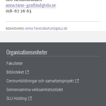
anna.tano-graflind@slu.se
018-67 26 63
SIDANSVARIG:
ANNA.TANO-GRAFLIND@SLU.SE
Organisationsenheter
Fakulteter
Biblioteket
Centrumbildningar och samarbetsprojekt
Gemensamma verksamhetsstödet
SLU Holding