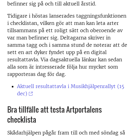
befinner sig på och till aktuell årstid.
Tidigare i höstas lanserades taggningsfunktionen
i checklistan, vilken gör att man kan leta arter
tillsammans på ett roligt sätt och oberoende av
var man befinner sig. Deltagarna skriver in
samma tagg och i samma stund de noterar att de
sett en art dyker fyndet upp på en digital
resultattavla. Via dagsaktuella länkar kan sedan
alla som är intresserade följa hur mycket som
rapporteras dag för dag.
Aktuell resultattavla i Musikhjälpenrallyt (15
dec)
Bra tillfälle att testa Artportalens
checklista
Skådarhjälpen pågår fram till och med söndag så