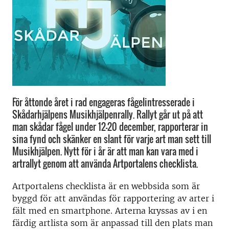
För åttonde året i rad engageras fågelintresserade i
Skådarhjälpens Musikhjälpenrally. Rallyt går ut på att
man skådar fågel under 12-20 december, rapporterar in
sina fynd och skänker en slant för varje art man sett till
Musikhjälpen. Nytt för i år är att man kan vara med i
artrallyt genom att använda Artportalens checklista.
Artportalens checklista är en webbsida som är
byggd för att användas för rapportering av arter i
fält med en smartphone. Arterna kryssas av i en
färdig artlista som är anpassad till den plats man