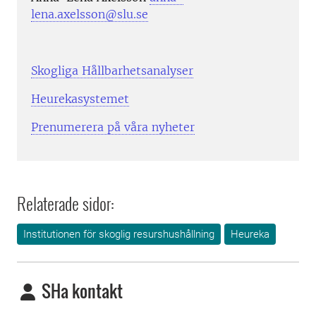
lena.axelsson@slu.se
Skogliga Hållbarhetsanalyser
Heurekasystemet
Prenumerera på våra nyheter
Relaterade sidor:
Institutionen för skoglig resurshushållning
Heureka
SHa kontakt