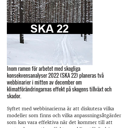
Inom ramen för arbetet med skogliga
konsekvensanalyser 2022 (SKA 22) planeras två
webbinarier i mitten av december om
klimatförändringarnas effekt på skogens tillväxt och
skador.
Syftet med webbinarierna är att diskutera vilka
modeller som finns och vilka anpassningsåtgärder
som kan vara effektiva när det kommer till att