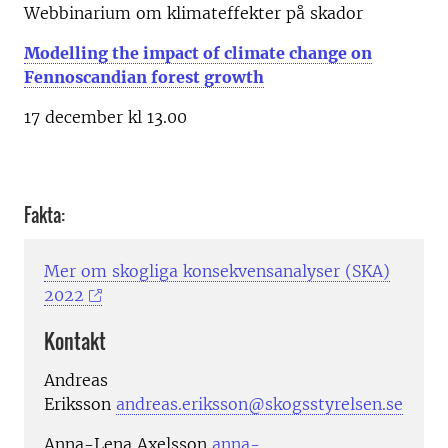
Webbinarium om klimateffekter på skador
Modelling the impact of climate change on
Fennoscandian forest growth
17 december kl 13.00
Fakta:
Mer om skogliga konsekvensanalyser (SKA)
2022
Kontakt
Andreas
Eriksson
andreas.eriksson@skogsstyrelsen.se
Anna-Lena Axelsson
anna-