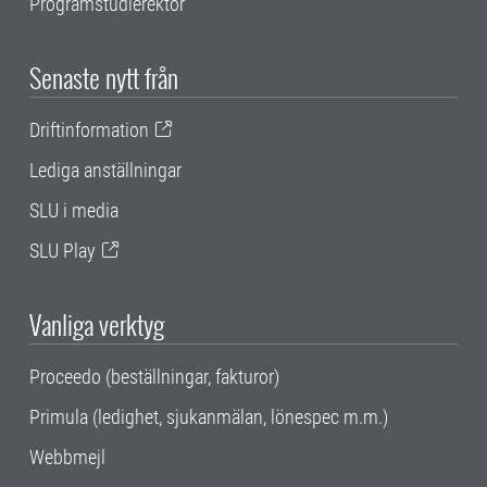
Programstudierektor
Senaste nytt från
Driftinformation
Lediga anställningar
SLU i media
SLU Play
Vanliga verktyg
Proceedo (beställningar, fakturor)
Primula (ledighet, sjukanmälan, lönespec m.m.)
Webbmejl