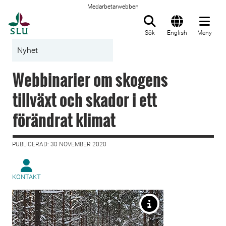
Medarbetarwebben
Till startsida
Sök
English
Meny
Nyhet
Webbinarier om skogens
tillväxt och skador i ett
förändrat klimat
PUBLICERAD: 30 NOVEMBER 2020
KONTAKT