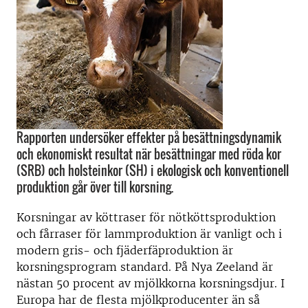
Rapporten undersöker effekter på besättningsdynamik
och ekonomiskt resultat när besättningar med röda kor
(SRB) och holsteinkor (SH) i ekologisk och konventionell
produktion går över till korsning.
Korsningar av köttraser för nötköttsproduktion
och fårraser för lammproduktion är vanligt och i
modern gris- och fjäderfäproduktion är
korsningsprogram standard. På Nya Zeeland är
nästan 50 procent av mjölkkorna korsningsdjur. I
Europa har de flesta mjölkproducenter än så