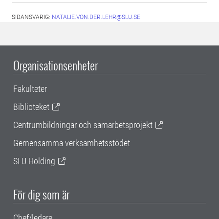
SIDANSVARIG:
NATALIE.VON.DER.LEHR@SLU.SE
Organisationsenheter
Fakulteter
Biblioteket
Centrumbildningar och samarbetsprojekt
Gemensamma verksamhetsstödet
SLU Holding
För dig som är
Chef/ledare