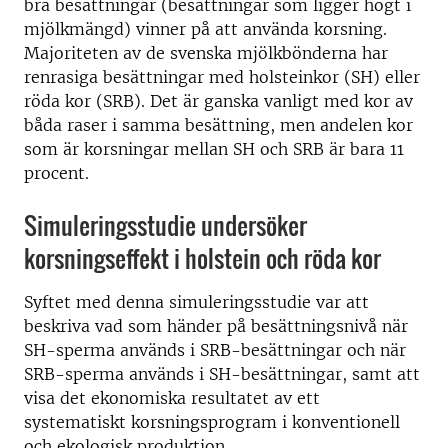
bra besättningar (besättningar som ligger högt i
mjölkmängd) vinner på att använda korsning.
Majoriteten av de svenska mjölkbönderna har
renrasiga besättningar med holsteinkor (SH) eller
röda kor (SRB). Det är ganska vanligt med kor av
båda raser i samma besättning, men andelen kor
som är korsningar mellan SH och SRB är bara 11
procent.
Simuleringsstudie undersöker
korsningseffekt i holstein och röda kor
Syftet med denna simuleringsstudie var att
beskriva vad som händer på besättningsnivå när
SH-sperma används i SRB-besättningar och när
SRB-sperma används i SH-besättningar, samt att
visa det ekonomiska resultatet av ett
systematiskt korsningsprogram i konventionell
och ekologisk produktion.