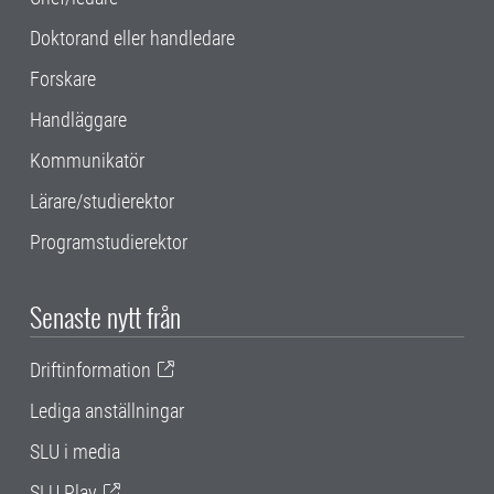
Doktorand eller handledare
Forskare
Handläggare
Kommunikatör
Lärare/studierektor
Programstudierektor
Senaste nytt från
Driftinformation
Lediga anställningar
SLU i media
SLU Play