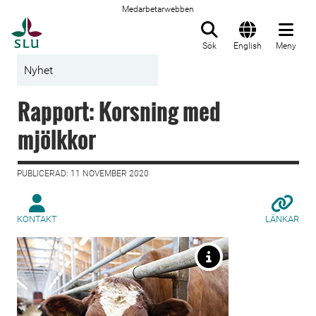
Medarbetarwebben
Till startsida
Sök
English
Meny
Nyhet
Rapport: Korsning med
mjölkkor
PUBLICERAD: 11 NOVEMBER 2020
KONTAKT
LÄNKAR