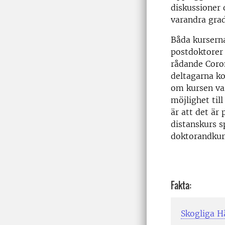
diskussioner 
varandra grad
Båda kurserna
postdoktorer 
rådande Coron
deltagarna ko
om kursen var
möjlighet till
är att det är
distanskurs s
doktorandkur
Fakta:
Skogliga H