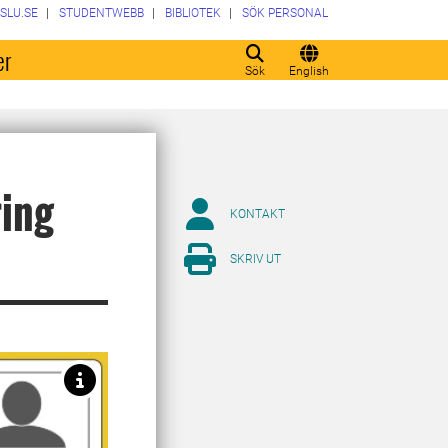
SLU.SE
STUDENTWEBB
BIBLIOTEK
SÖK PERSONAL
er
Sök
English
ring
KONTAKT
SKRIV UT