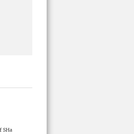
f SHa