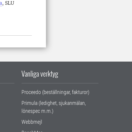
a
, SLU
Vanliga verktyg
Proceedo (beställningar, fakturor)
Primula (ledighet, sjukanmälan,
lönespec m.m.)
Webbmejl