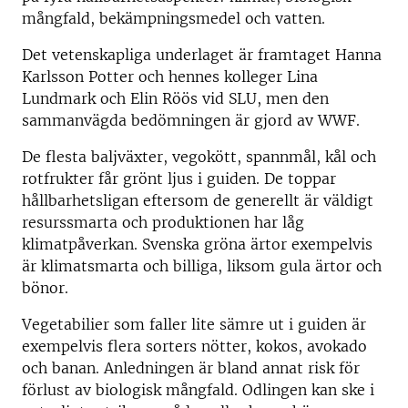
mångfald, bekämpningsmedel och vatten.
Det vetenskapliga underlaget är framtaget Hanna
Karlsson Potter och hennes kolleger Lina
Lundmark och Elin Röös vid SLU, men den
sammanvägda bedömningen är gjord av WWF.
De flesta baljväxter, vegokött, spannmål, kål och
rotfrukter får grönt ljus i guiden. De toppar
hållbarhetsligan eftersom de generellt är väldigt
resurssmarta och produktionen har låg
klimatpåverkan. Svenska gröna ärtor exempelvis
är klimatsmarta och billiga, liksom gula ärtor och
bönor.
Vegetabilier som faller lite sämre ut i guiden är
exempelvis flera sorters nötter, kokos, avokado
och banan. Anledningen är bland annat risk för
förlust av biologisk mångfald. Odlingen kan ske i