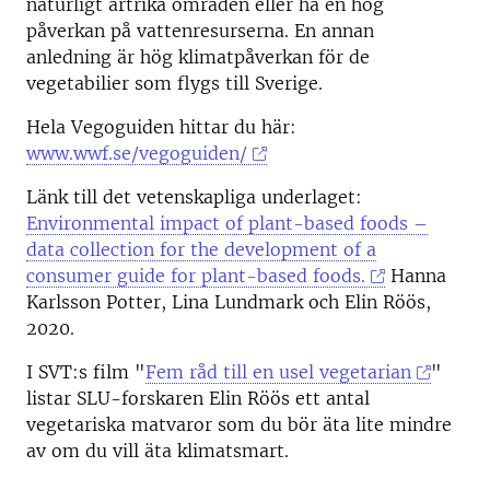
naturligt artrika områden eller ha en hög
påverkan på vattenresurserna. En annan
anledning är hög klimatpåverkan för de
vegetabilier som flygs till Sverige.
Hela Vegoguiden hittar du här:
www.wwf.se/vegoguiden/
Länk till det vetenskapliga underlaget:
Environmental impact of plant-based foods –
data collection for the development of a
consumer guide for plant-based foods.
Hanna
Karlsson Potter, Lina Lundmark och Elin Röös,
2020.
I SVT:s film "
Fem råd till en usel vegetarian
"
listar SLU-forskaren Elin Röös ett antal
vegetariska matvaror som du bör äta lite mindre
av om du vill äta klimatsmart.