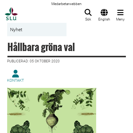
Medarbetarwebben
Till startsida
Sök
English
Meny
Nyhet
Hållbara gröna val
PUBLICERAD: 05 OKTOBER 2020
KONTAKT