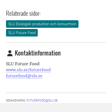
Relaterade sidor:
SLU Ekologisk produktion och konsumtion
SLU Future Food
Kontaktinformation
SLU Future Food
www.slu.se/futurefood
futurefood@slu.se
SIDANSVARIG:
FUTUREFOOD@SLU.SE