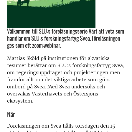
Välkommen till SLU:s föreläsningsserie Värt att veta som
handlar om SLU:s forskningsfartyg Svea. Föreläsningen
ges som ett zoom-webinar.
Mattias Sköld på institutionen för akvatiska
resurser berättar om SLU:s forskningsfartyg Svea,
om regeringsuppdraget och projekteringen men
framför allt om det viktiga arbete som görs
ombord på Svea. Med Svea undersöks och
övervakas Västerhavets och Östersjöns
ekosystem.
När
Föreläsningen om Svea hålls torsdagen den 15