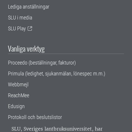
Lediga anställningar
SLU i media
SLU Play
Vanliga verktyg
Proceedo (beställningar, fakturor)
Primula (ledighet, sjukanmälan, lönespec m.m.)
Webbmejl
ReachMee
Edusign
Protokoll och beslutslistor
SLU, Sveriges lantbruksuniversitet, har