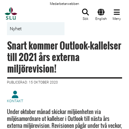
Medarbetarwebben
Till startsida
Sök
English
Meny
Nyhet
Snart kommer Outlook-kallelser
till 2021 års externa
miljörevision!
PUBLICERAD: 15 OKTOBER 2020
KONTAKT
Under oktober månad skickar miljöenheten via
miljösamordnare ut kallelser i Outlook till nästa års
externa miljörevision. Revisionen pågår under två veckor,