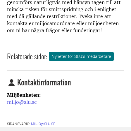
genomförs naturligtvis med hänsyn tagen till att
minska risken för smittspridning och i enlighet
med då gällande restriktioner. Tveka inte att
kontakta er miljösamordnare eller miljöenheten
om ni har några frågor eller funderingar!
Relaterade sidor:
Nyheter för SLU:s medarbetare
Kontaktinformation
Miljöenheten:
miljo@slu.se
SIDANSVARIG:
MILJO@SLU.SE