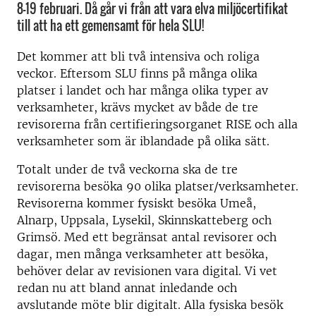
8-19 februari. Då går vi från att vara elva miljöcertifikat
till att ha ett gemensamt för hela SLU!
Det kommer att bli två intensiva och roliga
veckor. Eftersom SLU finns på många olika
platser i landet och har många olika typer av
verksamheter, krävs mycket av både de tre
revisorerna från certifieringsorganet RISE och alla
verksamheter som är iblandade på olika sätt.
Totalt under de två veckorna ska de tre
revisorerna besöka 90 olika platser/verksamheter.
Revisorerna kommer fysiskt besöka Umeå,
Alnarp, Uppsala, Lysekil, Skinnskatteberg och
Grimsö. Med ett begränsat antal revisorer och
dagar, men många verksamheter att besöka,
behöver delar av revisionen vara digital. Vi vet
redan nu att bland annat inledande och
avslutande möte blir digitalt. Alla fysiska besök