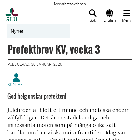
Medarbetarwebben
Till startsida
Sök
English
Meny
Nyhet
Prefektbrev KV, vecka 3
PUBLICERAD: 20 JANUARI 2020
KONTAKT
God helg önskar prefekten!
Julefriden är blott ett minne och möteskalendern
välfylld igen. Det är mestadels roliga och
intressanta möten som på många olika sätt
handlar om hur vi ska möta framtiden. Idag var