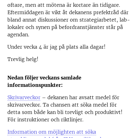
oftare, men att mötena är kortare än tidigare.
Eftermiddagen är vikt åt dekanens prefektråd där
bland annat diskussioner om strategiarbetet, lab-
lokaler och synen på befordranstjänster står på
agendan.
Under vecka 4 är jag på plats alla dagar!
Trevlig helg!
Nedan följer veckans samlade
informationspunkter:
Skrivarveckor
– dekanen har avsatt medel för
skrivarveckor. Ta chansen att söka medel för
detta som både kan bli trevligt och produktivt!
För instruktioner och riktlinjer.
Information om möjlighten att söka