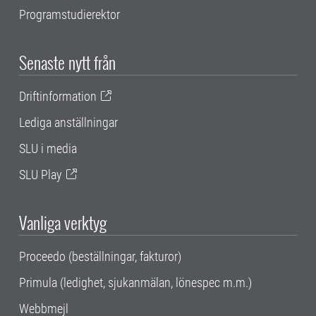
Programstudierektor
Senaste nytt från
Driftinformation
Lediga anställningar
SLU i media
SLU Play
Vanliga verktyg
Proceedo (beställningar, fakturor)
Primula (ledighet, sjukanmälan, lönespec m.m.)
Webbmejl