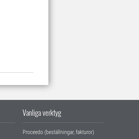
Vanliga verktyg
Proceedo (beställningar, fakturor)