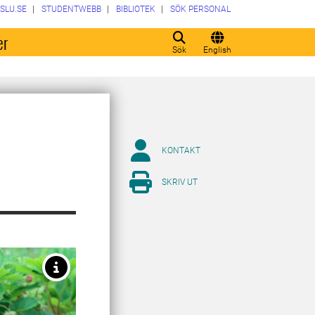
SLU.SE
STUDENTWEBB
BIBLIOTEK
SÖK PERSONAL
er
Sök
English
KONTAKT
SKRIV UT