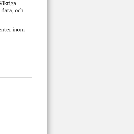
Viktiga
 data, och
denter inom