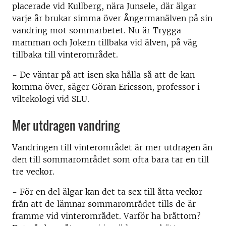
placerade vid Kullberg, nära Junsele, där älgar
varje år brukar simma över Ångermanälven på sin
vandring mot sommarbetet. Nu är Trygga
mamman och Jokern tillbaka vid älven, på väg
tillbaka till vinterområdet.
- De väntar på att isen ska hålla så att de kan
komma över, säger Göran Ericsson, professor i
viltekologi vid SLU.
Mer utdragen vandring
Vandringen till vinterområdet är mer utdragen än
den till sommarområdet som ofta bara tar en till
tre veckor.
- För en del älgar kan det ta sex till åtta veckor
från att de lämnar sommarområdet tills de är
framme vid vinterområdet. Varför ha bråttom?