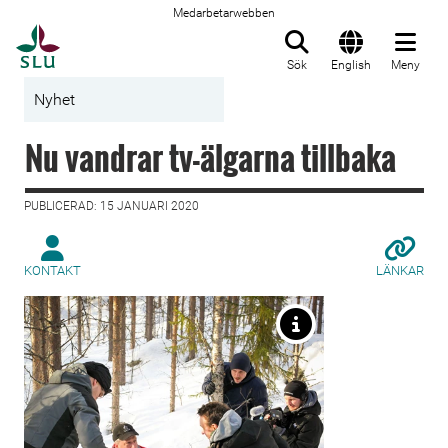
Medarbetarwebben
Till startsida
Sök
English
Meny
Nyhet
Nu vandrar tv-älgarna tillbaka
PUBLICERAD: 15 JANUARI 2020
KONTAKT
LÄNKAR