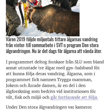
Våren 2019 följde miljontals tittare älgarnas vandring
från vinter- till sommarbete i SVT:s program Den stora
älgvandringen. Nu är det dags för älgarna att vända åter.
I programmet deltog forskare från SLU som bland
annat utrustade tre älgar med gps-halsband för
att kunna följa deras vandring. Älgarna, som i
programmet fick namnen Trygga mamman,
Jokern och Ärrade damen, är en del i den
älgforskning som bedrivs vid institutionen för
vilt, fisk och miljö och
går fortfarande att följa.
Under Den stora älgvandringen var kameror