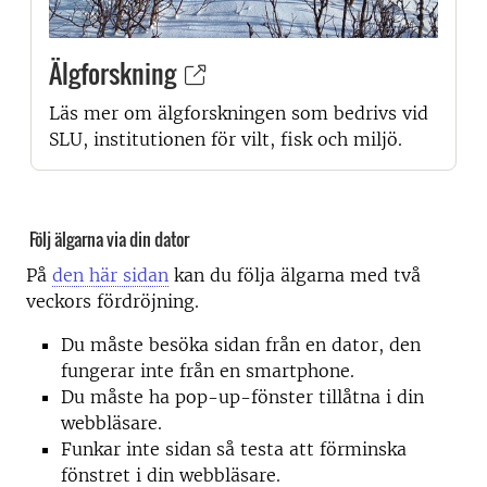
Älgforskning
Läs mer om älgforskningen som bedrivs vid
SLU, institutionen för vilt, fisk och miljö.
Följ älgarna via din dator
På
den här sidan
kan du följa älgarna med två
veckors fördröjning.
Du måste besöka sidan från en dator, den
fungerar inte från en smartphone.
Du måste ha pop-up-fönster tillåtna i din
webbläsare.
Funkar inte sidan så testa att förminska
fönstret i din webbläsare.