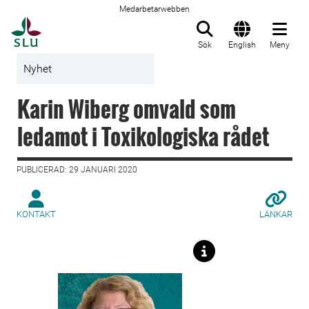
Medarbetarwebben
Till startsida
Sök
English
Meny
Nyhet
Karin Wiberg omvald som
ledamot i Toxikologiska rådet
PUBLICERAD: 29 JANUARI 2020
KONTAKT
LÄNKAR