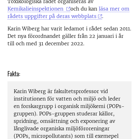
Toxikologiska rådet organiseras av
Kemikalieinspektionen
och du kan
läsa mer om
rådets uppgifter på deras webbplats
.
Karin Wiberg har varit ledamot i rådet sedan 2011.
Det nya förordnandet gäller från 22 januari i år
till och med 31 december 2022.
Fakta:
Karin Wiberg är fakultetsprofessor vid
institutionen för vatten och miljö och leder
en forskargrupp i organisk miljökemi (POPs-
gruppen). POPs-gruppen studerar källor,
spridning, omsättning och exponering av
långlivade organiska miljöföroreningar
(POPs, micropollutants) som till exemepel