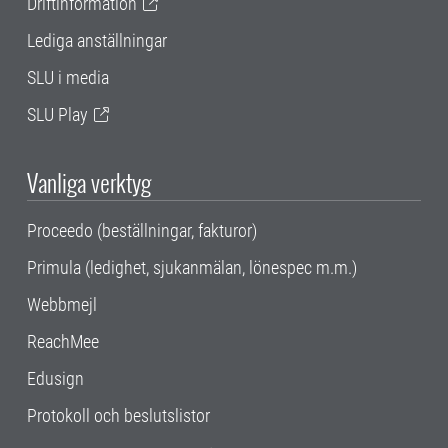
Driftinformation
Lediga anställningar
SLU i media
SLU Play
Vanliga verktyg
Proceedo (beställningar, fakturor)
Primula (ledighet, sjukanmälan, lönespec m.m.)
Webbmejl
ReachMee
Edusign
Protokoll och beslutslistor