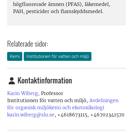
högfluorerade ämnen (PFAS), läkemedel,
PAH, pesticider och flamskyddsmedel.
Relaterade sidor:
Kemi
Institutionen för vatten och miljö
Kontaktinformation
Karin Wiberg,
Professor
Institutionen för vatten och miljö,
Avdelningen
för organisk miljökemi och ekotoxikologi
karin.wiberg@slu.se
,
+4618673115, +46702341570