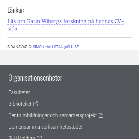
Länkar:
Läs om Karin Wibergs forskning på hennes CV-
sida.
SIDANSVARIG:
SIMON.HALLSTAN@SLU.SE
Organisationsenheter
Fakulteter
Biblioteket
Centrumbildningar och samarbetsprojekt
Gemensamma verksamhetsstödet
SLU Holding