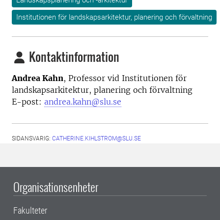
Landskapsplanering och -arkitektur
Institutionen för landskapsarkitektur, planering och förvaltning
Kontaktinformation
Andrea Kahn
,
Professor vid
Institutionen för
landskapsarkitektur, planering och förvaltning
E-post:
andrea.kahn@slu.se
SIDANSVARIG:
CATHERINE.KIHLSTROM@SLU.SE
Organisationsenheter
Fakulteter