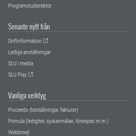
Programstudierektor
Senaste nytt från
Driftinformation
Lediga anställningar
SLU i media
SLU Play
Vanliga verktyg
Proceedo (beställningar, fakturor)
Primula (ledighet, sjukanmälan, lönespec m.m.)
Webbmejl