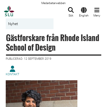
Medarbetarwebben
Till startsida
Sök
English
Meny
Nyhet
Gästforskare från Rhode Island
School of Design
PUBLICERAD: 12 SEPTEMBER 2019
KONTAKT