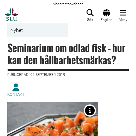
Medarbetarwebben
Till startsida
Sök
English
Meny
Nyhet
Seminarium om odlad fisk – hur
kan den hållbarhetsmärkas?
PUBLICERAD: 05 SEPTEMBER 2019
KONTAKT