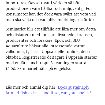
importeras. Oavsett var i världen så bör
produktionen vara hållbar och miljövänlig. För
konsumeter kan det dock vara svårt att veta vad
man ska välja och vad olika märkningar står för.
Seminariet blir ett tillfälle att lära mer om detta
och diskutera med forskare livsmedelsbransch,
producenter och forskare. Epok och SLU
Aquaculture hälsar alla intresserade varmt
välkomna, fysiskt i Uppsala eller online, den 1
oktober. Registrerade deltagare i Uppsala startar
med en lätt lunch 11.30. Streamingen startar
12.00. Seminariet hålls på engelska.
Läs mer och anmäl dig här:
Does sustainably
farmed fish exist – and if so, can you label it?