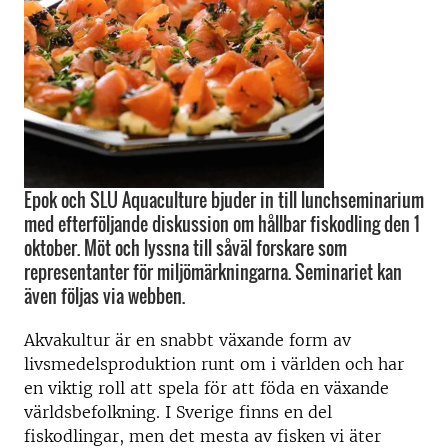
Epok och SLU Aquaculture bjuder in till lunchseminarium
med efterföljande diskussion om hållbar fiskodling den 1
oktober. Möt och lyssna till såväl forskare som
representanter för miljömärkningarna. Seminariet kan
även följas via webben.
Akvakultur är en snabbt växande form av
livsmedelsproduktion runt om i världen och har
en viktig roll att spela för att föda en växande
världsbefolkning. I Sverige finns en del
fiskodlingar, men det mesta av fisken vi äter