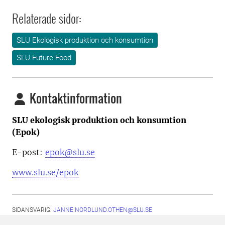
Relaterade sidor:
SLU Ekologisk produktion och konsumtion
SLU Future Food
Kontaktinformation
SLU ekologisk produktion och konsumtion
(Epok)
E-post:
epok@slu.se
www.slu.se/epok
SIDANSVARIG:
JANNE.NORDLUND.OTHEN@SLU.SE