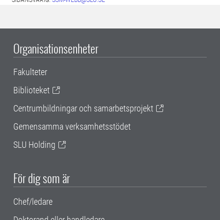
SIDANSVARIG:
SSM-WEBB@SLU.SE
Organisationsenheter
Fakulteter
Biblioteket
Centrumbildningar och samarbetsprojekt
Gemensamma verksamhetsstödet
SLU Holding
För dig som är
Chef/ledare
Doktorand eller handledare