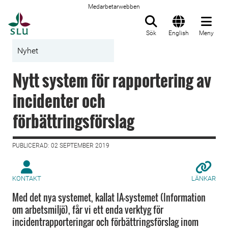
Medarbetarwebben
Till startsida
Sök
English
Meny
Nyhet
Nytt system för rapportering av
incidenter och
förbättringsförslag
PUBLICERAD: 02 SEPTEMBER 2019
KONTAKT
LÄNKAR
Med det nya systemet, kallat IA-systemet (Information
om arbetsmiljö), får vi ett enda verktyg för
incidentrapporteringar och förbättringsförslag inom