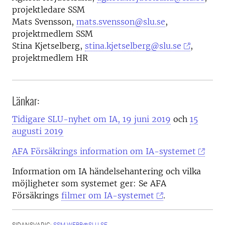
projektledare SSM
Mats Svensson,
mats.svensson@slu.se
,
projektmedlem SSM
Stina Kjetselberg,
stina.kjetselberg@slu.se
,
projektmedlem HR
Länkar:
Tidigare SLU-nyhet om IA, 19 juni 2019
och
15
augusti 2019
AFA Försäkrings information om IA-systemet
Information om IA händelsehantering och vilka
möjligheter som systemet ger: Se AFA
Försäkrings
filmer om IA-systemet
.