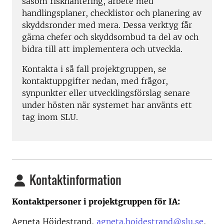
såsom riskhantering, arbete med
handlingsplaner, checklistor och planering av
skyddsronder med mera. Dessa verktyg får
gärna chefer och skyddsombud ta del av och
bidra till att implementera och utveckla.
Kontakta i så fall projektgruppen, se
kontaktuppgifter nedan, med frågor,
synpunkter eller utvecklingsförslag senare
under hösten när systemet har använts ett
tag inom SLU.
Kontaktinformation
Kontaktpersoner i projektgruppen för IA:
Agneta Höjdestrand,
agneta.hojdestrand@slu.se
,