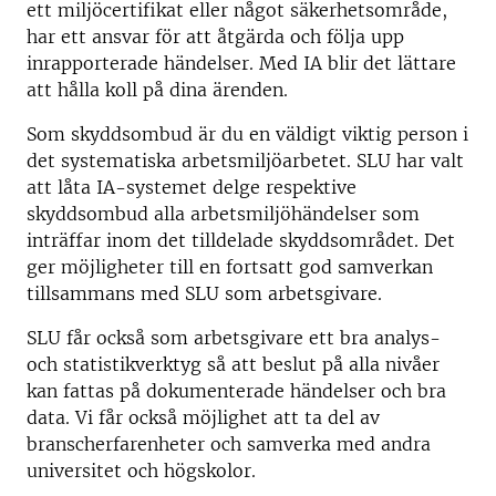
ett miljöcertifikat eller något säkerhetsområde,
har ett ansvar för att åtgärda och följa upp
inrapporterade händelser. Med IA blir det lättare
att hålla koll på dina ärenden.
Som skyddsombud är du en väldigt viktig person i
det systematiska arbetsmiljöarbetet. SLU har valt
att låta IA-systemet delge respektive
skyddsombud alla arbetsmiljöhändelser som
inträffar inom det tilldelade skyddsområdet. Det
ger möjligheter till en fortsatt god samverkan
tillsammans med SLU som arbetsgivare.
SLU får också som arbetsgivare ett bra analys-
och statistikverktyg så att beslut på alla nivåer
kan fattas på dokumenterade händelser och bra
data. Vi får också möjlighet att ta del av
branscherfarenheter och samverka med andra
universitet och högskolor.