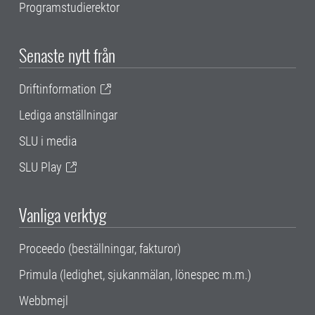
Programstudierektor
Senaste nytt från
Driftinformation
Lediga anställningar
SLU i media
SLU Play
Vanliga verktyg
Proceedo (beställningar, fakturor)
Primula (ledighet, sjukanmälan, lönespec m.m.)
Webbmejl