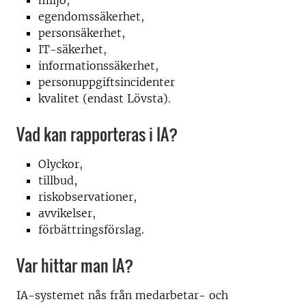
miljö,
egendomssäkerhet,
personsäkerhet,
IT-säkerhet,
informationssäkerhet,
personuppgiftsincidenter
kvalitet (endast Lövsta).
Vad kan rapporteras i IA?
Olyckor,
tillbud,
riskobservationer,
avvikelser,
förbättringsförslag.
Var hittar man IA?
IA-systemet nås från medarbetar- och