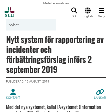
Medarbetarwebben
Till startsida
Sök
English
Meny
Nyhet
Nytt system för rapportering av
incidenter och
förbättringsförslag införs 2
september 2019
PUBLICERAD: 15 AUGUSTI 2019
KONTAKT
LÄNKAR
Med det nya systemet, kallat IA-systemet (Information