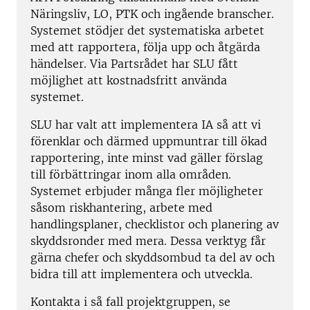
Näringsliv, LO, PTK och ingående branscher.
Systemet stödjer det systematiska arbetet
med att rapportera, följa upp och åtgärda
händelser. Via Partsrådet har SLU fått
möjlighet att kostnadsfritt använda
systemet.
SLU har valt att implementera IA så att vi
förenklar och därmed uppmuntrar till ökad
rapportering, inte minst vad gäller förslag
till förbättringar inom alla områden.
Systemet erbjuder många fler möjligheter
såsom riskhantering, arbete med
handlingsplaner, checklistor och planering av
skyddsronder med mera. Dessa verktyg får
gärna chefer och skyddsombud ta del av och
bidra till att implementera och utveckla.
Kontakta i så fall projektgruppen, se