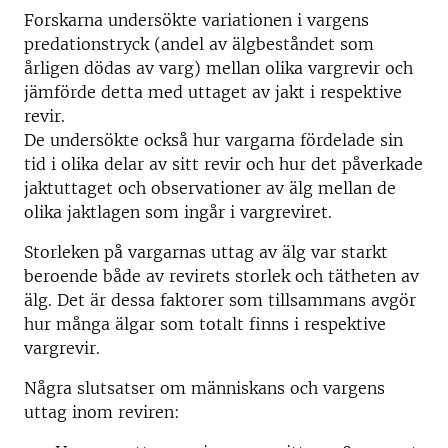
Forskarna undersökte variationen i vargens
predationstryck (andel av älgbeståndet som
årligen dödas av varg) mellan olika vargrevir och
jämförde detta med uttaget av jakt i respektive
revir.
De undersökte också hur vargarna fördelade sin
tid i olika delar av sitt revir och hur det påverkade
jaktuttaget och observationer av älg mellan de
olika jaktlagen som ingår i vargreviret.
Storleken på vargarnas uttag av älg var starkt
beroende både av revirets storlek och tätheten av
älg. Det är dessa faktorer som tillsammans avgör
hur många älgar som totalt finns i respektive
vargrevir.
Några slutsatser om människans och vargens
uttag inom reviren: