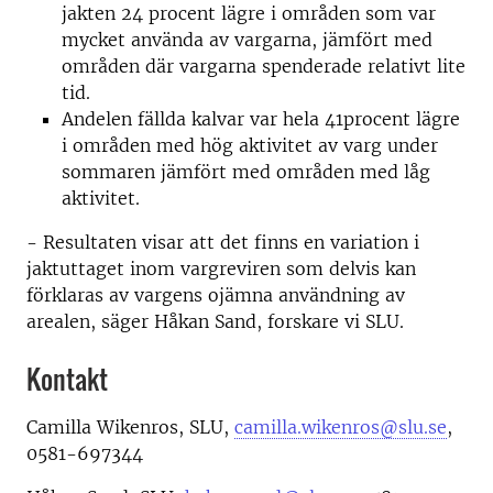
jakten 24 procent lägre i områden som var
mycket använda av vargarna, jämfört med
områden där vargarna spenderade relativt lite
tid.
Andelen fällda kalvar var hela 41procent lägre
i områden med hög aktivitet av varg under
sommaren jämfört med områden med låg
aktivitet.
- Resultaten visar att det finns en variation i
jaktuttaget inom vargreviren som delvis kan
förklaras av vargens ojämna användning av
arealen, säger Håkan Sand, forskare vi SLU.
Kontakt
Camilla Wikenros, SLU,
camilla.wikenros@slu.se
,
0581-697344