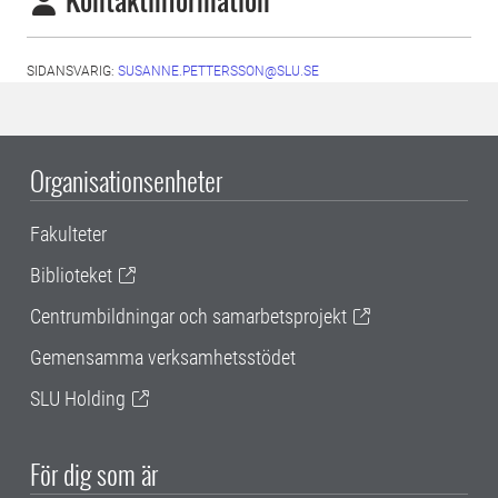
Kontaktinformation
SIDANSVARIG:
SUSANNE.PETTERSSON@SLU.SE
Organisationsenheter
Fakulteter
Biblioteket
Centrumbildningar och samarbetsprojekt
Gemensamma verksamhetsstödet
SLU Holding
För dig som är