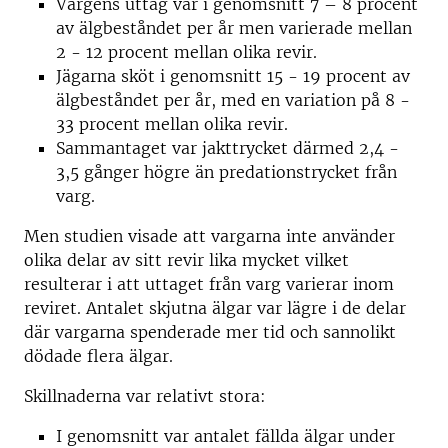
Vargens uttag var i genomsnitt 7 – 8 procent
av älgbeståndet per år men varierade mellan
2 - 12 procent mellan olika revir.
Jägarna sköt i genomsnitt 15 - 19 procent av
älgbeståndet per år, med en variation på 8 -
33 procent mellan olika revir.
Sammantaget var jakttrycket därmed 2,4 -
3,5 gånger högre än predationstrycket från
varg.
Men studien visade att vargarna inte använder
olika delar av sitt revir lika mycket vilket
resulterar i att uttaget från varg varierar inom
reviret. Antalet skjutna älgar var lägre i de delar
där vargarna spenderade mer tid och sannolikt
dödade flera älgar.
Skillnaderna var relativt stora:
I genomsnitt var antalet fällda älgar under