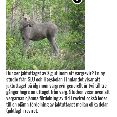
Hur ser jaktuttaget av älg ut inom ett vargrevir? En ny
studie från SLU och Høgskolan i Innlandet visar att
jaktuttaget på älg inom vargrevir generellt är två till tre
gånger högre än uttaget från varg. Studien visar även att
vargarnas ojämna fördelning av tid i reviret också leder
till en ojämn fördelning av jaktuttaget mellan olika delar
(jaktlag) i reviret.