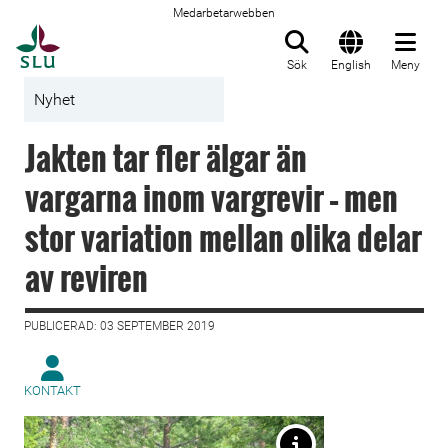
Medarbetarwebben
Till startsida
Sök
English
Meny
Nyhet
Jakten tar fler älgar än
vargarna inom vargrevir – men
stor variation mellan olika delar
av reviren
PUBLICERAD: 03 SEPTEMBER 2019
KONTAKT