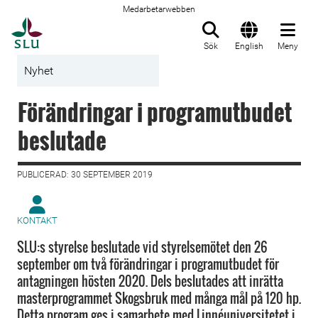
Medarbetarwebben
Till startsida
Sök
English
Meny
Nyhet
Förändringar i programutbudet
beslutade
PUBLICERAD: 30 SEPTEMBER 2019
KONTAKT
SLU:s styrelse beslutade vid styrelsemötet den 26
september om två förändringar i programutbudet för
antagningen hösten 2020. Dels beslutades att inrätta
masterprogrammet Skogsbruk med många mål på 120 hp.
Detta program ges i samarbete med Linnéuniversitetet i