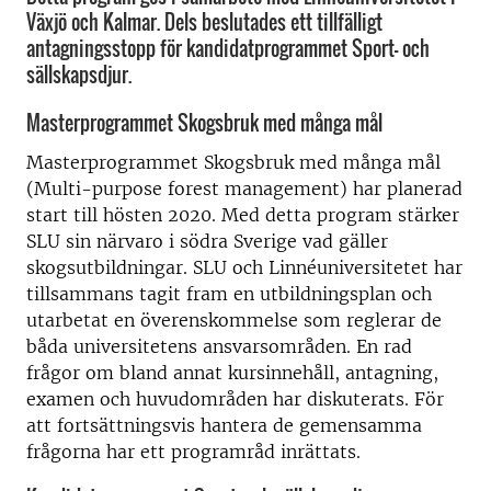
Växjö och Kalmar. Dels beslutades ett tillfälligt
antagningsstopp för kandidatprogrammet Sport- och
sällskapsdjur.
Masterprogrammet Skogsbruk med många mål
Masterprogrammet Skogsbruk med många mål
(Multi-purpose forest management) har planerad
start till hösten 2020. Med detta program stärker
SLU sin närvaro i södra Sverige vad gäller
skogsutbildningar. SLU och Linnéuniversitetet har
tillsammans tagit fram en utbildningsplan och
utarbetat en överenskommelse som reglerar de
båda universitetens ansvarsområden. En rad
frågor om bland annat kursinnehåll, antagning,
examen och huvudområden har diskuterats. För
att fortsättningsvis hantera de gemensamma
frågorna har ett programråd inrättats.