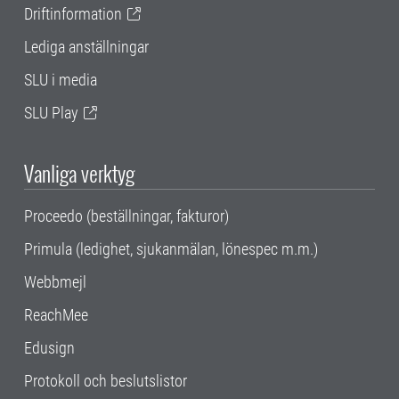
Driftinformation
Lediga anställningar
SLU i media
SLU Play
Vanliga verktyg
Proceedo (beställningar, fakturor)
Primula (ledighet, sjukanmälan, lönespec m.m.)
Webbmejl
ReachMee
Edusign
Protokoll och beslutslistor