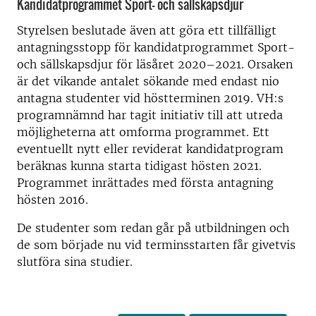
Kandidatprogrammet Sport- och sällskapsdjur
Styrelsen beslutade även att göra ett tillfälligt
antagningsstopp för kandidatprogrammet Sport-
och sällskapsdjur för läsåret 2020–2021. Orsaken
är det vikande antalet sökande med endast nio
antagna studenter vid höstterminen 2019. VH:s
programnämnd har tagit initiativ till att utreda
möjligheterna att omforma programmet. Ett
eventuellt nytt eller reviderat kandidatprogram
beräknas kunna starta tidigast hösten 2021.
Programmet inrättades med första antagning
hösten 2016.
De studenter som redan går på utbildningen och
de som började nu vid terminsstarten får givetvis
slutföra sina studier.