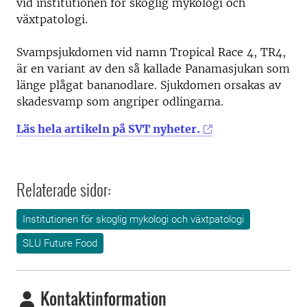
vid institutionen för skoglig mykologi och
växtpatologi.
Svampsjukdomen vid namn Tropical Race 4, TR4,
är en variant av den så kallade Panamasjukan som
länge plågat bananodlare. Sjukdomen orsakas av
skadesvamp som angriper odlingarna.
Läs hela artikeln på SVT nyheter.
Relaterade sidor:
Institutionen för skoglig mykologi och växtpatologi
SLU Future Food
Kontaktinformation