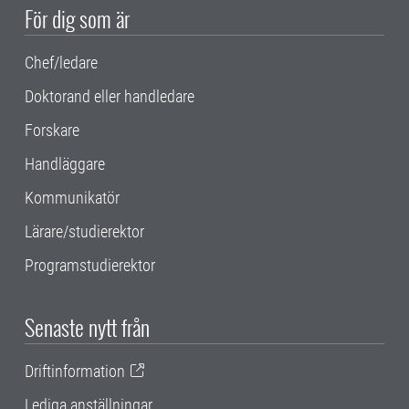
För dig som är
Chef/ledare
Doktorand eller handledare
Forskare
Handläggare
Kommunikatör
Lärare/studierektor
Programstudierektor
Senaste nytt från
Driftinformation
Lediga anställningar