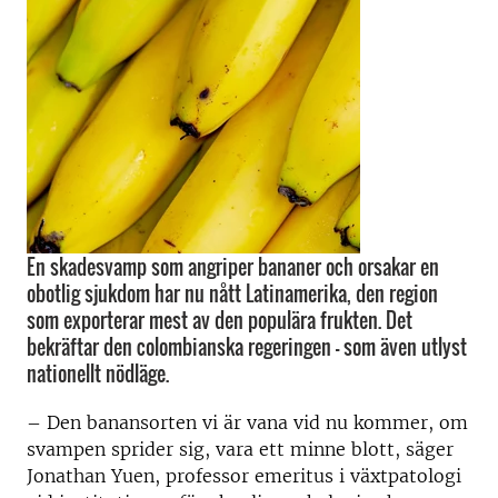
En skadesvamp som angriper bananer och orsakar en
obotlig sjukdom har nu nått Latinamerika, den region
som exporterar mest av den populära frukten. Det
bekräftar den colombianska regeringen – som även utlyst
nationellt nödläge.
– Den banansorten vi är vana vid nu kommer, om
svampen sprider sig, vara ett minne blott, säger
Jonathan Yuen, professor emeritus i växtpatologi