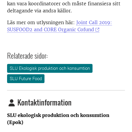
kan vara koordinatorer och måste finansiera sitt
deltagande via andra källor.
Läs mer om utlysningen här:
Joint Call 2019:
SUSFOOD2 and CORE Organic Cofund
Relaterade sidor:
SLU Ekologisk produktion och konsumtion
SLU Future Food
Kontaktinformation
SLU ekologisk produktion och konsumtion
(Epok)