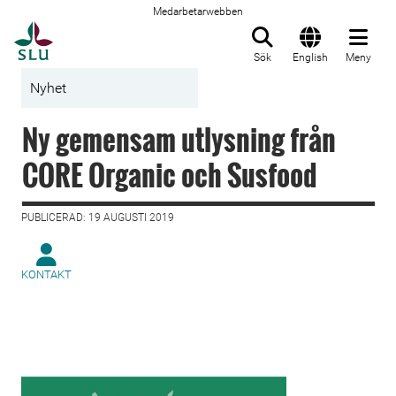
Medarbetarwebben
Till startsida
Sök
English
Meny
Nyhet
Ny gemensam utlysning från
CORE Organic och Susfood
PUBLICERAD: 19 AUGUSTI 2019
KONTAKT