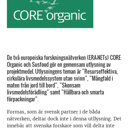
De två europeiska forskningsnätverken (ERA-NETs) CORE
Organic och Susfood gör en gemensam utlysning av
projektmedel. Utlysningens teman är ”Resurseffektiva,
cirkulära livsmedelssystem utan svinn”, ”Mångfald i
maten från jord till bord”, ”Skonsam
livsmedelsförädling” samt ”Hållbara och smarta
förpackningar”.
Formas, som är svensk partner i de båda
nätverken, deltar dock inte i denna utllysning. Det
innebär att svenska forskare som vill delta inte