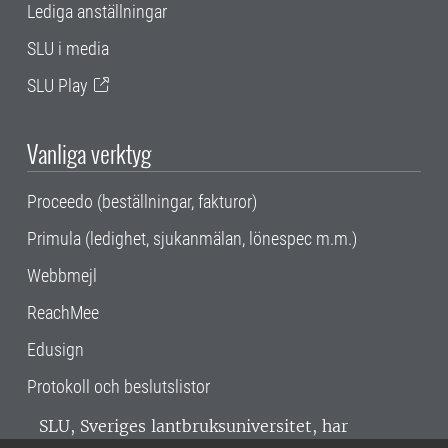
Lediga anställningar
SLU i media
SLU Play
Vanliga verktyg
Proceedo (beställningar, fakturor)
Primula (ledighet, sjukanmälan, lönespec m.m.)
Webbmejl
ReachMee
Edusign
Protokoll och beslutslistor
SLU, Sveriges lantbruksuniversitet, har