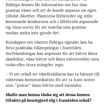
flyktiga ämnen får information om hur sina
grannar växer och att de kunde anpassa sin egen
tillväxt därefter. Plantorna förbereder sig inför
kommande konkurrens och i fältförsök anpassade
sig vissa sorter för att matcha sina grannar
medan andra inte gjorde det.
Kunskapen om växters flyktiga signaler kan ha
flera praktiska tillämpningar i framtiden.
Sortblandningar kan anpassas för att bättre klara
skadedjur, växa bättre och klara extremväder som
torka eller stora mängder regn.
- Vi ser också att växtförädlarna kan ta hänsyn till
växternas kommunikation för att ta fram sorter
som "pratar" ännu bättre med varandra.
Skulle man kunna tänka sig att dessa ämnen
tillsätts på konstgjord väg i framtiden också?