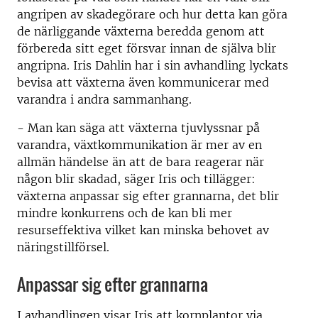
angripen av skadegörare och hur detta kan göra
de närliggande växterna beredda genom att
förbereda sitt eget försvar innan de själva blir
angripna. Iris Dahlin har i sin avhandling lyckats
bevisa att växterna även kommunicerar med
varandra i andra sammanhang.
- Man kan säga att växterna tjuvlyssnar på
varandra, växtkommunikation är mer av en
allmän händelse än att de bara reagerar när
någon blir skadad, säger Iris och tillägger:
växterna anpassar sig efter grannarna, det blir
mindre konkurrens och de kan bli mer
resurseffektiva vilket kan minska behovet av
näringstillförsel.
Anpassar sig efter grannarna
I avhandlingen visar Iris att kornplantor via