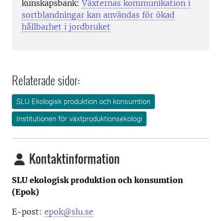
kunskapsbank:
Växternas kommunikation i
sortblandningar kan användas för ökad
hållbarhet i jordbruket
Relaterade sidor:
SLU Ekologisk produktion och konsumtion
Institutionen för växtproduktionsekologi
Kontaktinformation
SLU ekologisk produktion och konsumtion
(Epok)
E-post:
epok@slu.se