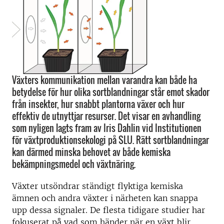
Växters kommunikation mellan varandra kan både ha
betydelse för hur olika sortblandningar står emot skador
från insekter, hur snabbt plantorna växer och hur
effektiv de utnyttjar resurser. Det visar en avhandling
som nyligen lagts fram av Iris Dahlin vid Institutionen
för växtproduktionsekologi på SLU. Rätt sortblandningar
kan därmed minska behovet av både kemiska
bekämpningsmedel och växtnäring.
Växter utsöndrar ständigt flyktiga kemiska
ämnen och andra växter i närheten kan snappa
upp dessa signaler. De flesta tidigare studier har
fokuserat på vad som händer när en växt blir