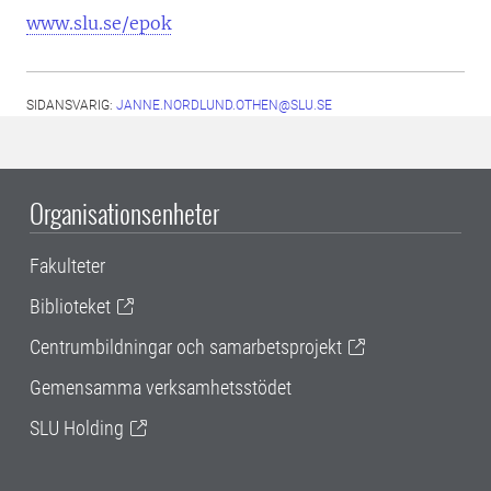
www.slu.se/epok
SIDANSVARIG:
JANNE.NORDLUND.OTHEN@SLU.SE
Organisationsenheter
Fakulteter
Biblioteket
Centrumbildningar och samarbetsprojekt
Gemensamma verksamhetsstödet
SLU Holding