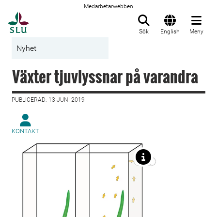
Medarbetarwebben
Till startsida
Sök
English
Meny
Nyhet
Växter tjuvlyssnar på varandra
PUBLICERAD: 13 JUNI 2019
KONTAKT