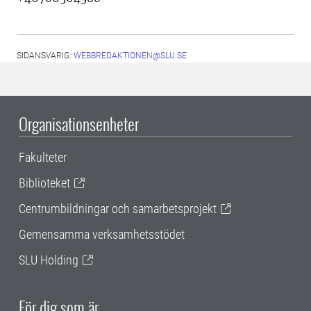
SIDANSVARIG:
WEBBREDAKTIONEN@SLU.SE
Organisationsenheter
Fakulteter
Biblioteket
Centrumbildningar och samarbetsprojekt
Gemensamma verksamhetsstödet
SLU Holding
För dig som är