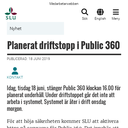
Medarbetarwebben
Till startsida
Sök
English
Meny
Nyhet
Planerat driftstopp i Public 360
PUBLICERAD: 18 JUNI 2019
KONTAKT
Idag, tisdag 18 juni, stänger Public 360 klockan 16.00 för
planerat underhåll. Under driftstoppet går det inte att
arbeta i systemet. Systemet är åter i drift onsdag
morgon.
För att höja säkerheten kommer SLU att aktivera