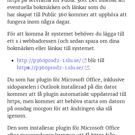
https på servrarna för Public 360. Det innebär att
eventuella bokmärken och länkar som du
har skapat till Public 360 kommer att upphöra att
fungera inom några dagar.
För att komma åt systemet behöver du lägga till
ett s i webbadressen (och sedan spara om dina
bokmärken eller länkar till systemet.
http://p360prod2-1.slu.se/
blir till
http
s
://p360prod2-1.slu.se/
.
Du som har plugin för Microsoft Office, inklusive
sidopanelen i Outlook installerad på din dator
kommer att få plugin automatiskt uppdaterad till
https, men kommer att behöva starta om datorn
på onsdag morgon för att ändringen ska slå
igenom.
Den som installerar plugin för Microsoft Office