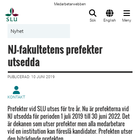
Medarbetarwebben
Till startsida
Sök
English
Meny
Nyhet
NJ-fakultetens prefekter
utsedda
PUBLICERAD: 10 JUNI 2019
KONTAKT
Prefekter vid SLU utses för tre år. Nu är prefekterna vid
NJ utsedda för perioden 1 juli 2019 till 30 juni 2022. Det
är dekanen som utser prefekter men alla medarbetare
vid en institution kan föreslå kandidater. Prefekten utser
den biträdande prefekten.