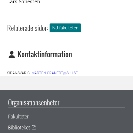
Lars Sonesten
Relaterade sidor:
NJ-fakulteten
Kontaktinformation
SIDANSVARIG:
MARTEN.GRANERT@SLU.SE
Organisationsenheter
Fakulteter
Biblioteket