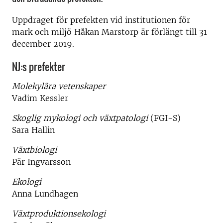
Uppdraget för prefekten vid institutionen för
mark och miljö Håkan Marstorp är förlängt till 31
december 2019.
NJ:s prefekter
Molekylära vetenskaper
Vadim Kessler
Skoglig mykologi och växtpatologi
(FGI-S)
Sara Hallin
Växtbiologi
Pär Ingvarsson
Ekologi
Anna Lundhagen
Växtproduktionsekologi