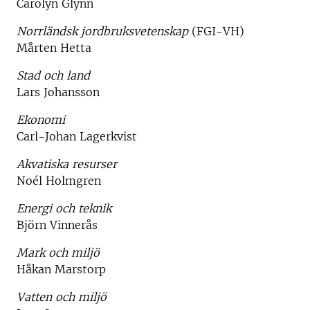
Carolyn Glynn
Norrländsk jordbruksvetenskap
(FGI-VH)
Mårten Hetta
Stad och land
Lars Johansson
Ekonomi
Carl-Johan Lagerkvist
Akvatiska resurser
Noél Holmgren
Energi och teknik
Björn Vinnerås
Mark och miljö
Håkan Marstorp
Vatten och miljö