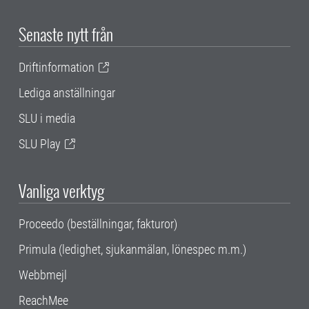
Senaste nytt från
Driftinformation
Lediga anställningar
SLU i media
SLU Play
Vanliga verktyg
Proceedo (beställningar, fakturor)
Primula (ledighet, sjukanmälan, lönespec m.m.)
Webbmejl
ReachMee