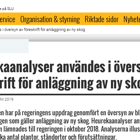
e på SLU
ervice
Organisation & styrning
Riktade sidor
Nyhet
 översyn av föreskrift för anläggning av ny skog
aanalyser användes i över
rift för anläggning av ny sk
NI 2019
n har på regeringens uppdrag genomfört en översyn av bl.
en som gäller anläggning av ny skog. Heurekaanalyser an
 lämnades till regeringen i oktober 2018. Analyserna illus
ika antal plantor, ståndorter och förutsättningar.