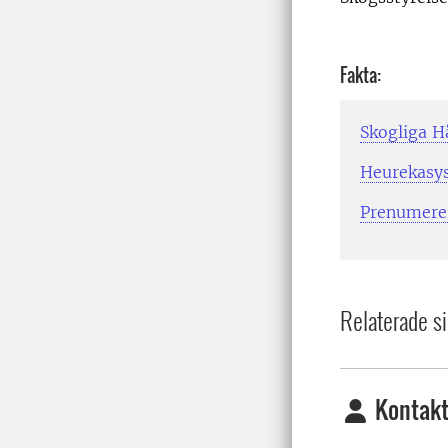
Fakta:
Skogliga H
Heurekasy
Prenumerer
Relaterade si
Kontakt