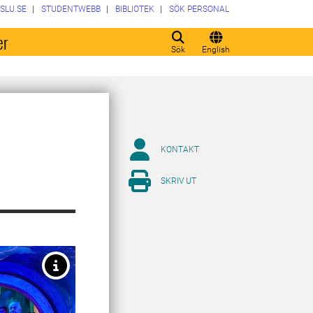
SLU.SE
STUDENTWEBB
BIBLIOTEK
SÖK PERSONAL
er
Sök
English
KONTAKT
SKRIV UT