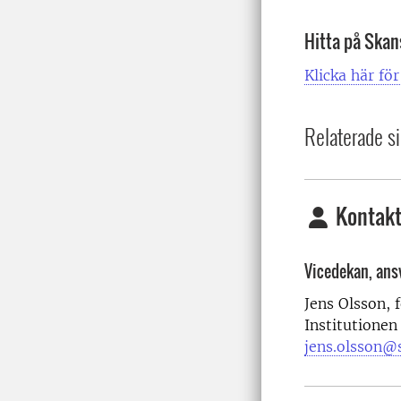
Hitta på Ska
Klicka här fö
Relaterade si
Kontakt
Vicedekan, ansv
Jens Olsson, 
Institutionen
jens.olsson@s