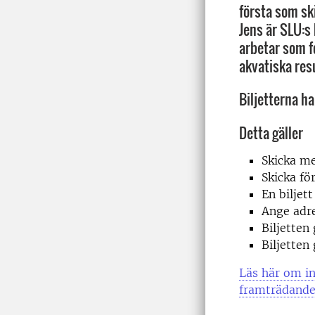
första som ski
Jens är SLU:s
arbetar som f
akvatiska res
Biljetterna ha
Detta gäller
Skicka me
Skicka fö
En biljet
Ange adre
Biljetten
Biljetten
Läs här om in
framträdande 