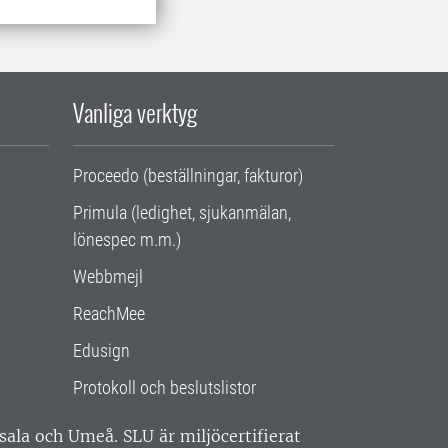
Vanliga verktyg
Proceedo (beställningar, fakturor)
Primula (ledighet, sjukanmälan,
lönespec m.m.)
Webbmejl
ReachMee
Edusign
Protokoll och beslutslistor
ppsala och Umeå.
SLU är miljöcertifierat