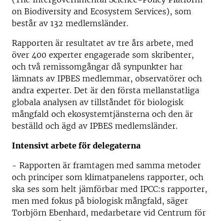
on Biodiversity and Ecosystem Services), som
består av 132 medlemsländer.
Rapporten är resultatet av tre års arbete, med
över 400 experter engagerade som skribenter,
och två remissomgångar då synpunkter har
lämnats av IPBES medlemmar, observatörer och
andra experter. Det är den första mellanstatliga
globala analysen av tillståndet för biologisk
mångfald och ekosystemtjänsterna och den är
beställd och ägd av IPBES medlemsländer.
Intensivt arbete för delegaterna
- Rapporten är framtagen med samma metoder
och principer som klimatpanelens rapporter, och
ska ses som helt jämförbar med IPCC:s rapporter,
men med fokus på biologisk mångfald, säger
Torbjörn Ebenhard, medarbetare vid Centrum för