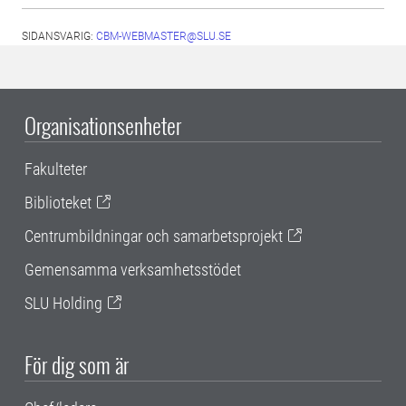
SIDANSVARIG:
CBM-WEBMASTER@SLU.SE
Organisationsenheter
Fakulteter
Biblioteket
Centrumbildningar och samarbetsprojekt
Gemensamma verksamhetsstödet
SLU Holding
För dig som är