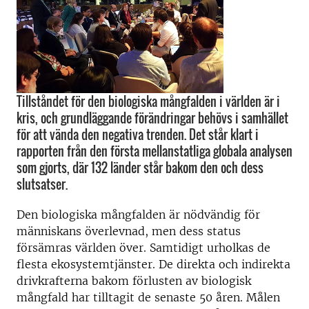
Tillståndet för den biologiska mångfalden i världen är i
kris, och grundläggande förändringar behövs i samhället
för att vända den negativa trenden. Det står klart i
rapporten från den första mellanstatliga globala analysen
som gjorts, där 132 länder står bakom den och dess
slutsatser.
Den biologiska mångfalden är nödvändig för
människans överlevnad, men dess status
försämras världen över. Samtidigt urholkas de
flesta ekosystemtjänster. De direkta och indirekta
drivkrafterna bakom förlusten av biologisk
mångfald har tilltagit de senaste 50 åren. Målen