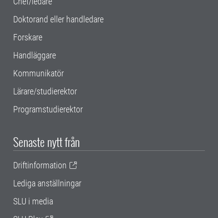
Chef/ledare
Doktorand eller handledare
Forskare
Handläggare
Kommunikatör
Lärare/studierektor
Programstudierektor
Senaste nytt från
Driftinformation
Lediga anställningar
SLU i media