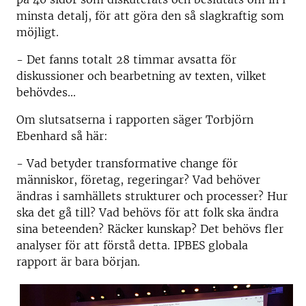
minsta detalj, för att göra den så slagkraftig som
möjligt.
- Det fanns totalt 28 timmar avsatta för
diskussioner och bearbetning av texten, vilket
behövdes...
Om slutsatserna i rapporten säger Torbjörn
Ebenhard så här:
- Vad betyder transformative change för
människor, företag, regeringar? Vad behöver
ändras i samhällets strukturer och processer? Hur
ska det gå till? Vad behövs för att folk ska ändra
sina beteenden? Räcker kunskap? Det behövs fler
analyser för att förstå detta. IPBES globala
rapport är bara början.