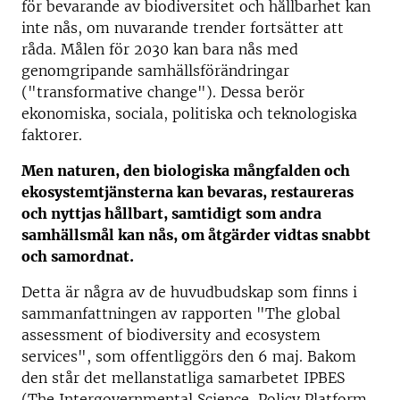
för bevarande av biodiversitet och hållbarhet kan
inte nås, om nuvarande trender fortsätter att
råda. Målen för 2030 kan bara nås med
genomgripande samhällsförändringar
("transformative change"). Dessa berör
ekonomiska, sociala, politiska och teknologiska
faktorer.
Men naturen, den biologiska mångfalden och
ekosystemtjänsterna kan bevaras, restaureras
och nyttjas hållbart, samtidigt som andra
samhällsmål kan nås, om åtgärder vidtas snabbt
och samordnat.
Detta är några av de huvudbudskap som finns i
sammanfattningen av rapporten "The global
assessment of biodiversity and ecosystem
services", som offentliggörs den 6 maj. Bakom
den står det mellanstatliga samarbetet IPBES
(The Intergovernmental Science-Policy Platform