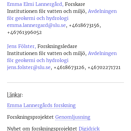
Emma Elmi Lannergård,
Forskare
Institutionen för vatten och miljö,
Avdelningen
för geokemi och hydrologi
emma.lannergard@slu.se
,
+4618673156,
+46761396052
Jens Fölster,
Forskningsledare
Institutionen för vatten och miljö,
Avdelningen
för geokemi och hydrologi
jens.folster@slu.se
,
+4618673126, +46702271721
Länkar:
Emma Lannergårds forskning
Forskningsprojektet
Genomljusning
Nyhet om forskningsprojektet
Digidrick