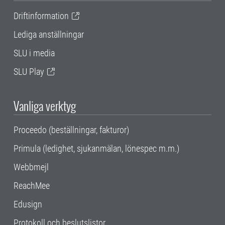
Driftinformation
Lediga anställningar
SLU i media
SLU Play
Vanliga verktyg
Proceedo (beställningar, fakturor)
Primula (ledighet, sjukanmälan, lönespec m.m.)
Webbmejl
ReachMee
Edusign
Protokoll och beslutslistor