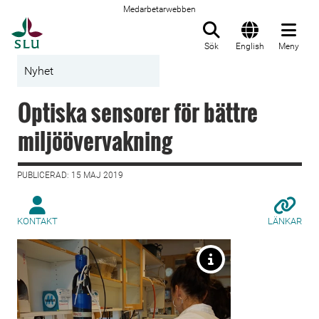
Medarbetarwebben
Till startsida
Sök
English
Meny
Nyhet
Optiska sensorer för bättre
miljöövervakning
PUBLICERAD: 15 MAJ 2019
KONTAKT
LÄNKAR