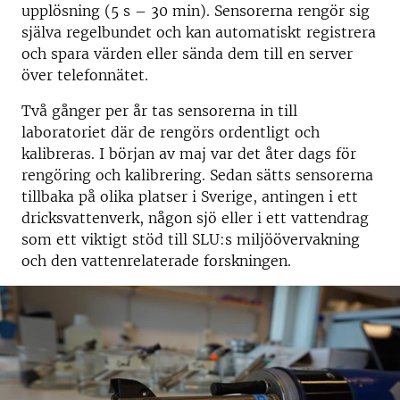
upplösning (5 s – 30 min). Sensorerna rengör sig
själva regel­bundet och kan auto­ma­tiskt registrera
och spara värden eller sända dem till en server
över telefonnätet.
Två gånger per år tas sensorerna in till
laboratoriet där de rengörs ordentligt och
kalibreras. I början av maj var det åter dags för
rengöring och kalibrering. Sedan sätts sensorerna
tillbaka på olika platser i Sverige, antingen i ett
dricksvattenverk, någon sjö eller i ett vattendrag
som ett viktigt stöd till SLU:s miljöövervakning
och den vattenrelaterade forskningen.