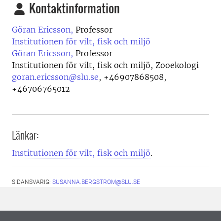
Kontaktinformation
Göran Ericsson,
Professor
Institutionen för vilt, fisk och miljö
Göran Ericsson,
Professor
Institutionen för vilt, fisk och miljö, Zooekologi
goran.ericsson@slu.se
,
+46907868508,
+46706765012
Länkar:
Institutionen för vilt, fisk och miljö
.
SIDANSVARIG:
SUSANNA.BERGSTROM@SLU.SE