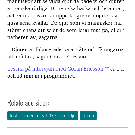
människor att se vilda djur då både vi och djuren
är ganska rörliga. Djuren ska häcka och leta mat,
och vi människor är uppe längre och njuter av
ljusa sena kvällar. De djur som vi människor har
störst chans att se är de som letar mat på, eller i
närheten av, vägarna.
- Djuren är fokuserade på att äta och få ungarna
att må bra, säger Göran Ericsson.
Lyssna på intervjun med Göran Ericsson
ca 1 h
och 18 min in i programmet.
Relaterade sidor:
Institutionen för vilt, fisk och miljö
Umeå