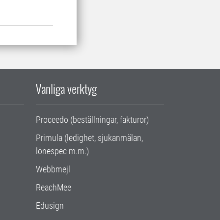
Vanliga verktyg
Proceedo (beställningar, fakturor)
Primula (ledighet, sjukanmälan,
lönespec m.m.)
Webbmejl
ReachMee
Edusign