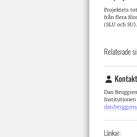
Projektets to
från flera fö
(SLU och SU).
Relaterade si
Kontakt
Dan Berggren 
Institutionen
dan.berggren
Länkar: