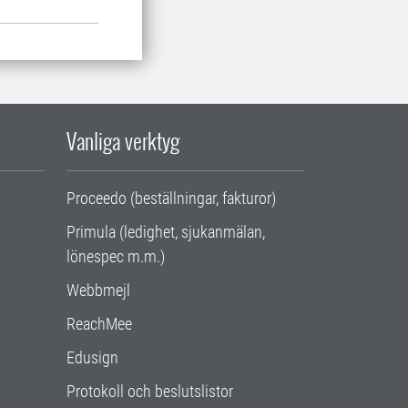
Vanliga verktyg
Proceedo (beställningar, fakturor)
Primula (ledighet, sjukanmälan,
lönespec m.m.)
Webbmejl
ReachMee
Edusign
Protokoll och beslutslistor