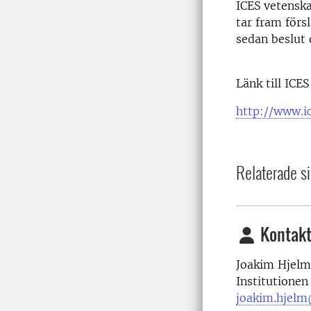
ICES vetensk
tar fram förs
sedan beslut 
Länk till ICES
http://www.i
Relaterade si
Kontakt
Joakim Hjelm
Institutionen
joakim.hjelm