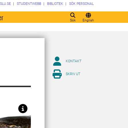
SLU.SE
STUDENTWEBB
BIBLIOTEK
SÖK PERSONAL
er
Sök
English
KONTAKT
SKRIV UT