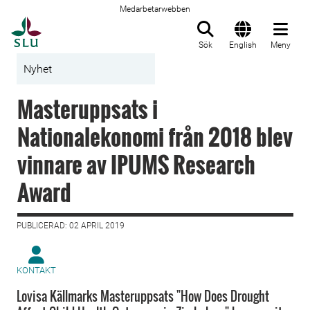
Medarbetarwebben
Till startsida
Sök
English
Meny
Nyhet
Masteruppsats i
Nationalekonomi från 2018 blev
vinnare av IPUMS Research
Award
PUBLICERAD: 02 APRIL 2019
KONTAKT
Lovisa Källmarks Masteruppsats "How Does Drought