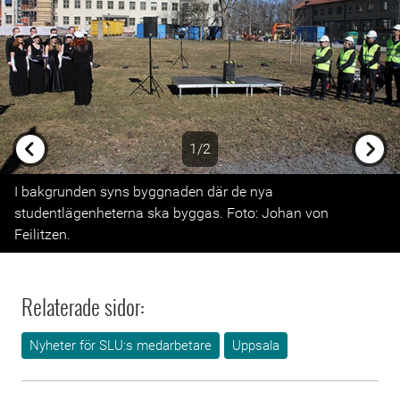
1/2
Previous
Next
I bakgrunden syns byggnaden där de nya
studentlägenheterna ska byggas. Foto: Johan von
Feilitzen.
Relaterade sidor:
Nyheter för SLU:s medarbetare
Uppsala