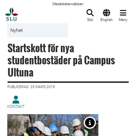
Medarbetarwebben
Till startsida
Sök
English
Meny
Nyhet
Startskott för nya
studentbostäder på Campus
Ultuna
PUBLICERAD: 25 MARS 2019
KONTAKT