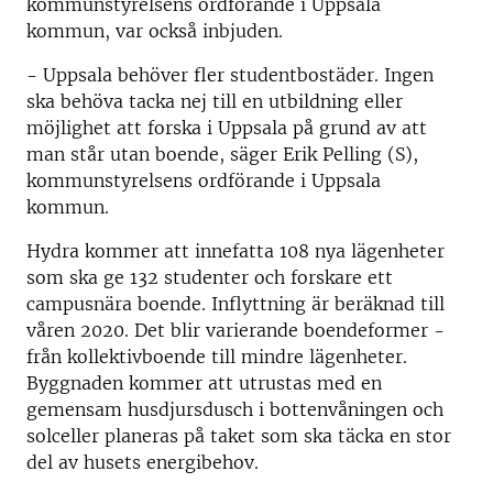
kommunstyrelsens ordförande i Uppsala
kommun, var också inbjuden.
- Uppsala behöver fler studentbostäder. Ingen
ska behöva tacka nej till en utbildning eller
möjlighet att forska i Uppsala på grund av att
man står utan boende, säger Erik Pelling (S),
kommunstyrelsens ordförande i Uppsala
kommun.
Hydra kommer att innefatta 108 nya lägenheter
som ska ge 132 studenter och forskare ett
campusnära boende. Inflyttning är beräknad till
våren 2020. Det blir varierande boendeformer -
från kollektivboende till mindre lägenheter.
Byggnaden kommer att utrustas med en
gemensam husdjursdusch i bottenvåningen och
solceller planeras på taket som ska täcka en stor
del av husets energibehov.