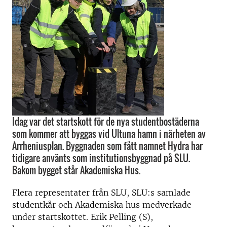
Idag var det startskott för de nya studentbostäderna
som kommer att byggas vid Ultuna hamn i närheten av
Arrheniusplan. Byggnaden som fått namnet Hydra har
tidigare använts som institutionsbyggnad på SLU.
Bakom bygget står Akademiska Hus.
Flera representater från SLU, SLU:s samlade
studentkår och Akademiska hus medverkade
under startskottet. Erik Pelling (S),