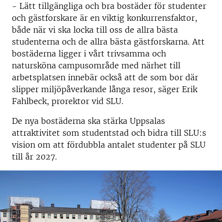
- Lätt tillgängliga och bra bostäder för studenter
och gästforskare är en viktig konkurrensfaktor,
både när vi ska locka till oss de allra bästa
studenterna och de allra bästa gästforskarna. Att
bostäderna ligger i vårt trivsamma och
natursköna campusområde med närhet till
arbetsplatsen innebär också att de som bor där
slipper miljöpåverkande långa resor, säger Erik
Fahlbeck, prorektor vid SLU.
De nya bostäderna ska stärka Uppsalas
attraktivitet som studentstad och bidra till SLU:s
vision om att fördubbla antalet studenter på SLU
till år 2027.