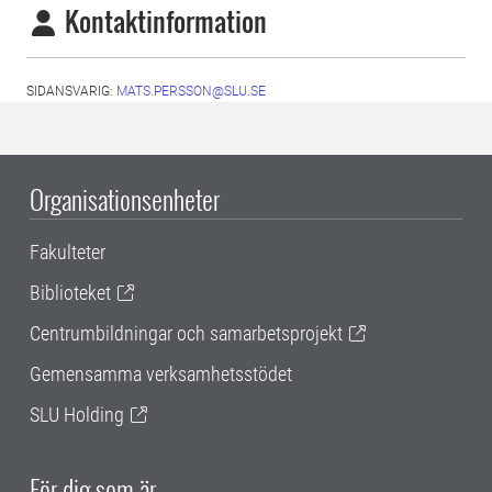
Kontaktinformation
SIDANSVARIG:
MATS.PERSSON@SLU.SE
Organisationsenheter
Fakulteter
Biblioteket
Centrumbildningar och samarbetsprojekt
Gemensamma verksamhetsstödet
SLU Holding
För dig som är