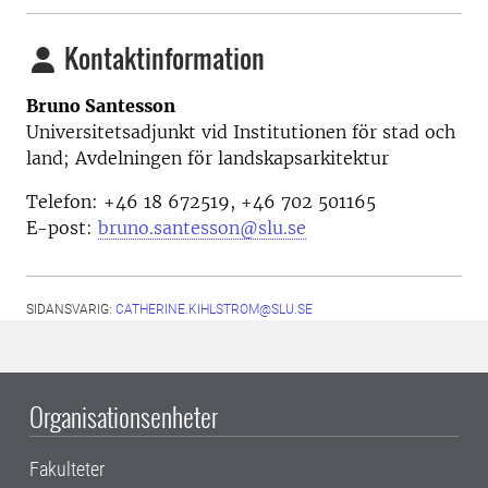
Kontaktinformation
Bruno Santesson
Universitetsadjunkt vid Institutionen för stad och
land; Avdelningen för landskapsarkitektur
Telefon: +46 18 672519, +46 702 501165
E-post:
bruno.santesson@slu.se
SIDANSVARIG:
CATHERINE.KIHLSTROM@SLU.SE
Organisationsenheter
Fakulteter