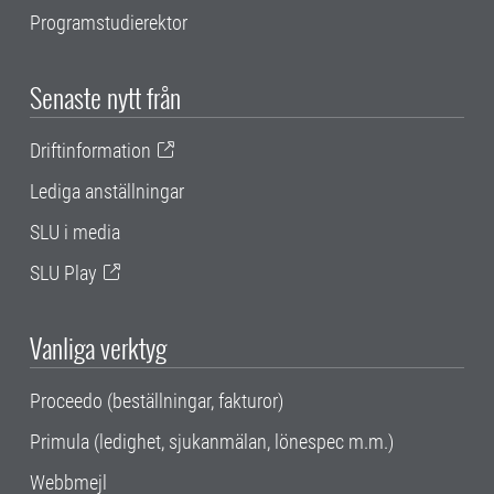
Programstudierektor
Senaste nytt från
Driftinformation
Lediga anställningar
SLU i media
SLU Play
Vanliga verktyg
Proceedo (beställningar, fakturor)
Primula (ledighet, sjukanmälan, lönespec m.m.)
Webbmejl