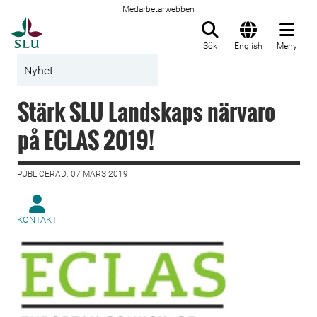
Medarbetarwebben
Till startsida
Sök
English
Meny
Nyhet
Stärk SLU Landskaps närvaro
på ECLAS 2019!
PUBLICERAD: 07 MARS 2019
KONTAKT