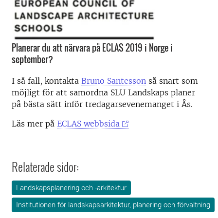
Planerar du att närvara på ECLAS 2019 i Norge i
september?
I så fall, kontakta
Bruno Santesson
så snart som
möjligt för att samordna SLU Landskaps planer
på bästa sätt inför tredagarsevenemanget i Ås.
Läs mer på
ECLAS webbsida
Relaterade sidor:
Landskapsplanering och -arkitektur
Institutionen för landskapsarkitektur, planering och förvaltning