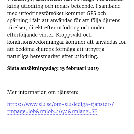
kring utfodring och renars beteende. I samband
med utfodringsförsöket kommer GPS och
spårning i fält att användas för att följa djurens
rörelser, direkt efter utfodring och under
efterföljande vinter. Kroppsvikt och
konditionsbedömningar kommer att användas för
att bedöma djurens förmåga att utnyttja
naturliga betesmarker efter utfodring.
Sista ansökningsdag: 15 februari 2019
Mer information om tjänsten:
https://www.slu.se/om-slu/lediga-tjanster/?
rmpage=job&rmjob=1674&rmlang=SE