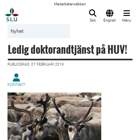
Medarbetarwebben
Till startsida
Sök
English
Meny
Nyhet
Ledig doktorandtjänst på HUV!
PUBLICERAD: 07 FEBRUARI 2019
KONTAKT