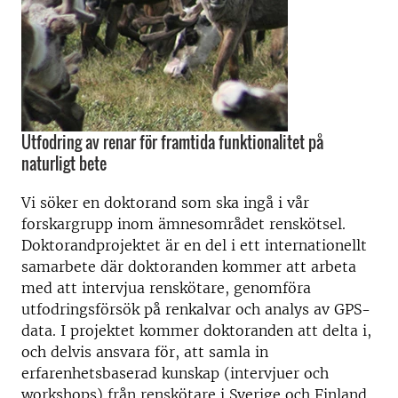
Utfodring av renar för framtida funktionalitet på
naturligt bete
Vi söker en doktorand som ska ingå i vår
forskargrupp inom ämnesområdet renskötsel.
Doktorandprojektet är en del i ett internationellt
samarbete där doktoranden kommer att arbeta
med att intervjua renskötare, genomföra
utfodringsförsök på renkalvar och analys av GPS-
data. I projektet kommer doktoranden att delta i,
och delvis ansvara för, att samla in
erfarenhetsbaserad kunskap (intervjuer och
workshops) från renskötare i Sverige och Finland