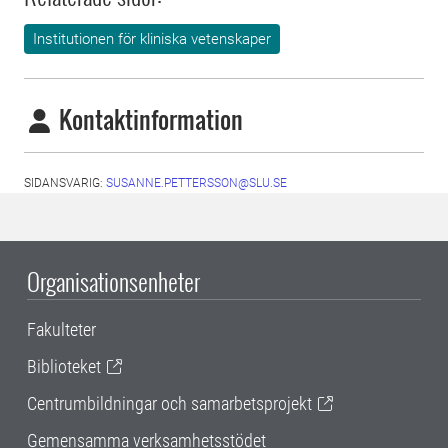
Institutionen för kliniska vetenskaper
Kontaktinformation
SIDANSVARIG:
SUSANNE.PETTERSSON@SLU.SE
Organisationsenheter
Fakulteter
Biblioteket
Centrumbildningar och samarbetsprojekt
Gemensamma verksamhetsstödet