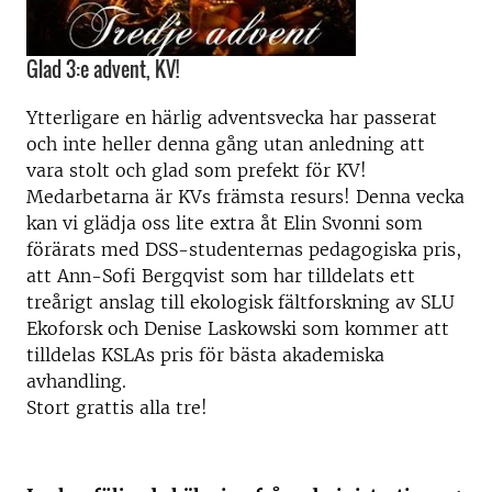
Glad 3:e advent, KV!
Ytterligare en härlig adventsvecka har passerat
och inte heller denna gång utan anledning att
vara stolt och glad som prefekt för KV!
Medarbetarna är KVs främsta resurs! Denna vecka
kan vi glädja oss lite extra åt Elin Svonni som
förärats med DSS-studenternas pedagogiska pris,
att Ann-Sofi Bergqvist som har tilldelats ett
treårigt anslag till ekologisk fältforskning av SLU
Ekoforsk och Denise Laskowski som kommer att
tilldelas KSLAs pris för bästa akademiska
avhandling.
Stort grattis alla tre!