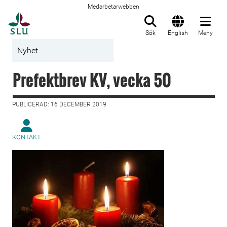
Medarbetarwebben
Till startsida
Sök
English
Meny
Nyhet
Prefektbrev KV, vecka 50
PUBLICERAD: 16 DECEMBER 2019
KONTAKT