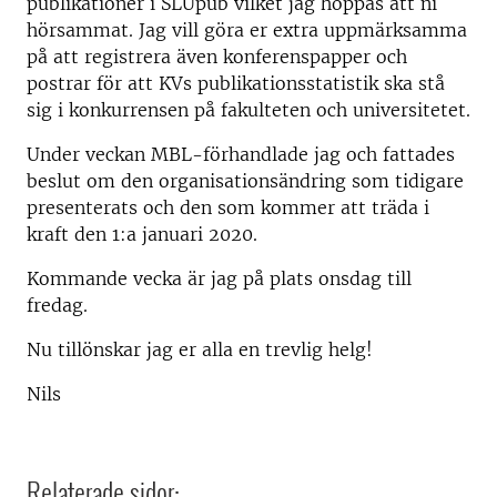
publikationer i SLUpub vilket jag hoppas att ni
hörsammat. Jag vill göra er extra uppmärksamma
på att registrera även konferenspapper och
postrar för att KVs publikationsstatistik ska stå
sig i konkurrensen på fakulteten och universitetet.
Under veckan MBL-förhandlade jag och fattades
beslut om den organisationsändring som tidigare
presenterats och den som kommer att träda i
kraft den 1:a januari 2020.
Kommande vecka är jag på plats onsdag till
fredag.
Nu tillönskar jag er alla en trevlig helg!
Nils
Relaterade sidor: