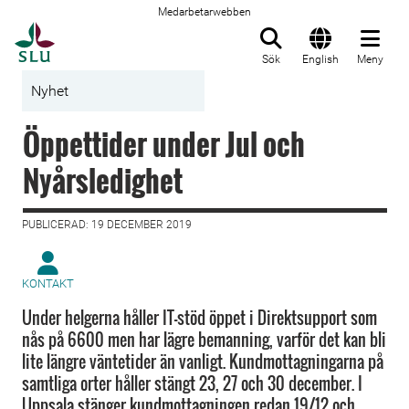
Medarbetarwebben
Till startsida
Sök
English
Meny
Nyhet
Öppettider under Jul och
Nyårsledighet
PUBLICERAD: 19 DECEMBER 2019
KONTAKT
Under helgerna håller IT-stöd öppet i Direktsupport som
nås på 6600 men har lägre bemanning, varför det kan bli
lite längre väntetider än vanligt. Kundmottagningarna på
samtliga orter håller stängt 23, 27 och 30 december. I
Uppsala stänger kundmottagningen redan 19/12 och