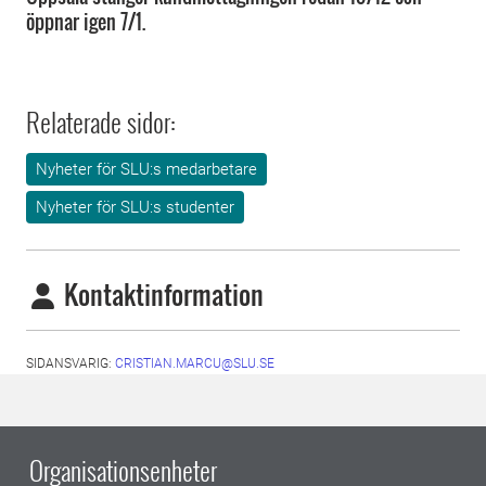
öppnar igen 7/1.
Relaterade sidor:
Nyheter för SLU:s medarbetare
Nyheter för SLU:s studenter
Kontaktinformation
SIDANSVARIG:
CRISTIAN.MARCU@SLU.SE
Organisationsenheter