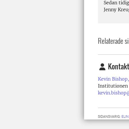
Sedan tidi
Jenny Kreu
Relaterade si
Kontakt
Kevin Bishop,
Institutionen
kevin.bishop
SIDANSVARIG:
ELI