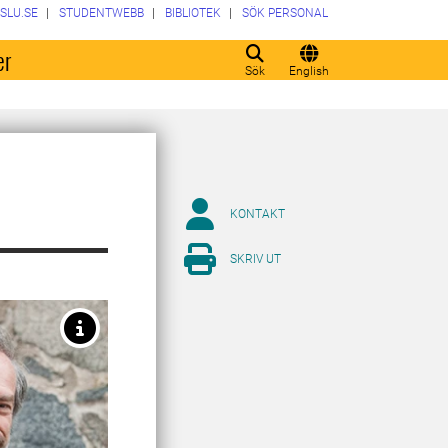
SLU.SE
STUDENTWEBB
BIBLIOTEK
SÖK PERSONAL
er
Sök
English
KONTAKT
SKRIV UT