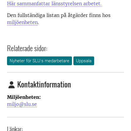
Här sammanfattar länsstyrelsen arbetet.
Den fullständiga listan på åtgärder finns hos
miljöenheten
.
Relaterade sidor:
Nyheter för SLU:s medarbetare
Uppsala
Kontaktinformation
Miljöenheten:
miljo@slu.se
Länkar: