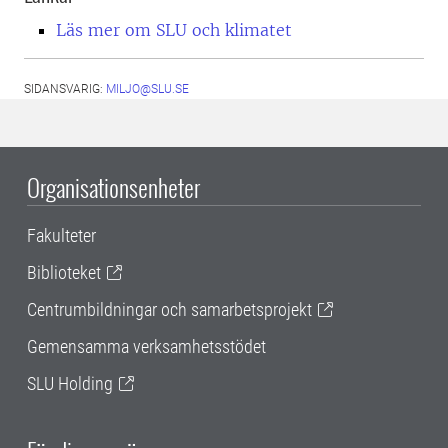
Läs mer om SLU och klimatet
SIDANSVARIG:
MILJO@SLU.SE
Organisationsenheter
Fakulteter
Biblioteket
Centrumbildningar och samarbetsprojekt
Gemensamma verksamhetsstödet
SLU Holding