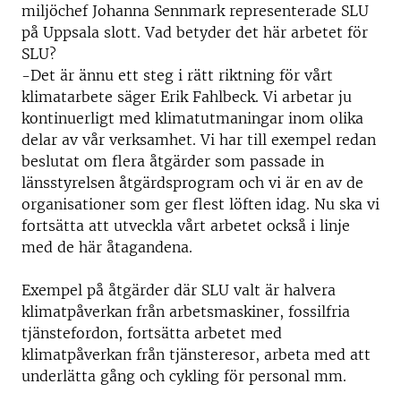
miljöchef Johanna Sennmark representerade SLU
på Uppsala slott. Vad betyder det här arbetet för
SLU?
-Det är ännu ett steg i rätt riktning för vårt
klimatarbete säger Erik Fahlbeck. Vi arbetar ju
kontinuerligt med klimatutmaningar inom olika
delar av vår verksamhet. Vi har till exempel redan
beslutat om flera åtgärder som passade in
länsstyrelsen åtgärdsprogram och vi är en av de
organisationer som ger flest löften idag. Nu ska vi
fortsätta att utveckla vårt arbetet också i linje
med de här åtagandena.
Exempel på åtgärder där SLU valt är halvera
klimatpåverkan från arbetsmaskiner, fossilfria
tjänstefordon, fortsätta arbetet med
klimatpåverkan från tjänsteresor, arbeta med att
underlätta gång och cykling för personal mm.