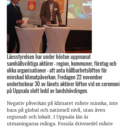
Länsstyrelsen har under hösten uppmanat
samhällsviktiga aktörer – region, kommuner, företag och
olika organisationer – att anta hållbarhetslöften för
minskad klimatpåverkan. Fredagen 22 november
undertecknar 30 av länets aktörer löften vid en ceremoni
på Uppsala slott ledd av landshövdingen.
Negativ påverkan på klimatet måste minska, inte
bara på global och nationell nivå, utan även
regionalt och lokalt. I Uppsala län är
utmaningarna många. Fossila drivmedel måste