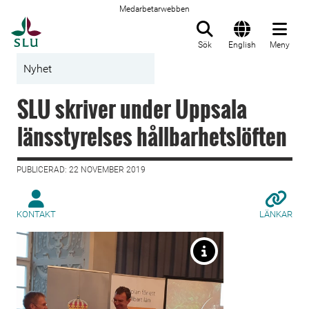
Medarbetarwebben
Till startsida
Sök
English
Meny
Nyhet
SLU skriver under Uppsala
länsstyrelses hållbarhetslöften
PUBLICERAD: 22 NOVEMBER 2019
KONTAKT
LÄNKAR