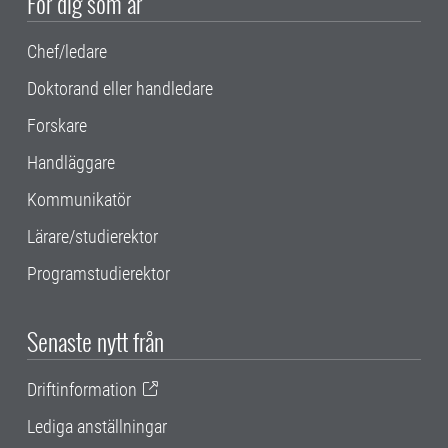
För dig som är
Chef/ledare
Doktorand eller handledare
Forskare
Handläggare
Kommunikatör
Lärare/studierektor
Programstudierektor
Senaste nytt från
Driftinformation
Lediga anställningar