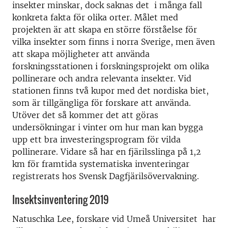
insekter minskar, dock saknas det i många fall
konkreta fakta för olika orter. Målet med
projekten är att skapa en större förståelse för
vilka insekter som finns i norra Sverige, men även
att skapa möjligheter att använda
forskningsstationen i forskningsprojekt om olika
pollinerare och andra relevanta insekter. Vid
stationen finns två kupor med det nordiska biet,
som är tillgängliga för forskare att använda.
Utöver det så kommer det att göras
undersökningar i vinter om hur man kan bygga
upp ett bra investeringsprogram för vilda
pollinerare. Vidare så har en fjärilsslinga på 1,2
km för framtida systematiska inventeringar
registrerats hos Svensk Dagfjärilsövervakning.
Insektsinventering 2019
Natuschka Lee, forskare vid Umeå Universitet har