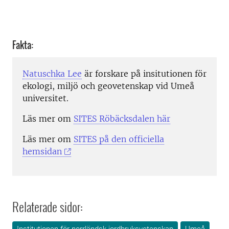
Fakta:
Natuschka Lee
är forskare på insitutionen för
ekologi, miljö och geovetenskap vid Umeå
universitet.
Läs mer om
SITES Röbäcksdalen här
Läs mer om
SITES på den officiella
hemsidan
Relaterade sidor: