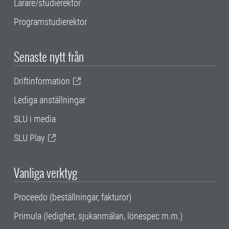
Lärare/studierektor
Programstudierektor
Senaste nytt från
Driftinformation
Lediga anställningar
SLU i media
SLU Play
Vanliga verktyg
Proceedo (beställningar, fakturor)
Primula (ledighet, sjukanmälan, lönespec m.m.)