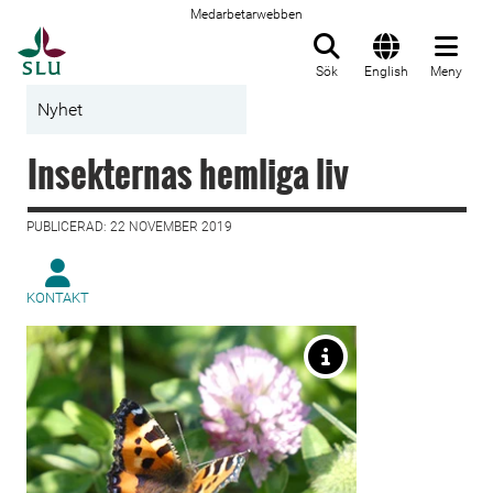
Medarbetarwebben
Till startsida
Sök
English
Meny
Nyhet
Insekternas hemliga liv
PUBLICERAD: 22 NOVEMBER 2019
KONTAKT