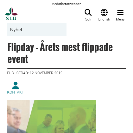
Medarbetarwebben
Till startsida
Sök
English
Meny
Nyhet
Flipday - Årets mest flippade
event
PUBLICERAD: 12 NOVEMBER 2019
KONTAKT