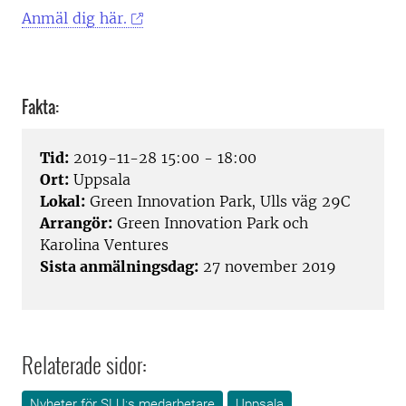
Anmäl dig här.
Fakta:
Tid:
2019-11-28 15:00 - 18:00
Ort:
Uppsala
Lokal:
Green Innovation Park, Ulls väg 29C
Arrangör:
Green Innovation Park och
Karolina Ventures
Sista anmälningsdag:
27 november 2019
Relaterade sidor:
Nyheter för SLU:s medarbetare
Uppsala