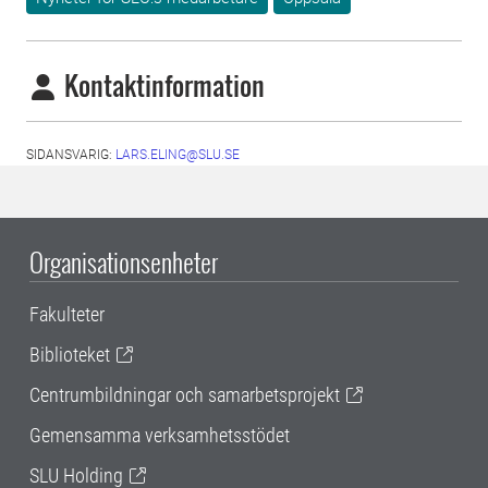
Kontaktinformation
SIDANSVARIG:
LARS.ELING@SLU.SE
Organisationsenheter
Fakulteter
Biblioteket
Centrumbildningar och samarbetsprojekt
Gemensamma verksamhetsstödet
SLU Holding