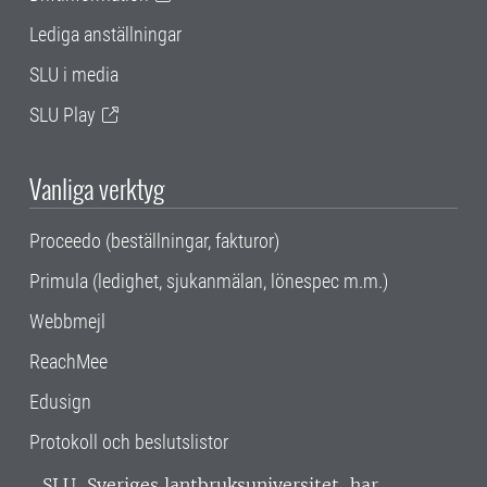
Lediga anställningar
SLU i media
SLU Play
Vanliga verktyg
Proceedo (beställningar, fakturor)
Primula (ledighet, sjukanmälan, lönespec m.m.)
Webbmejl
ReachMee
Edusign
Protokoll och beslutslistor
SLU, Sveriges lantbruksuniversitet, har